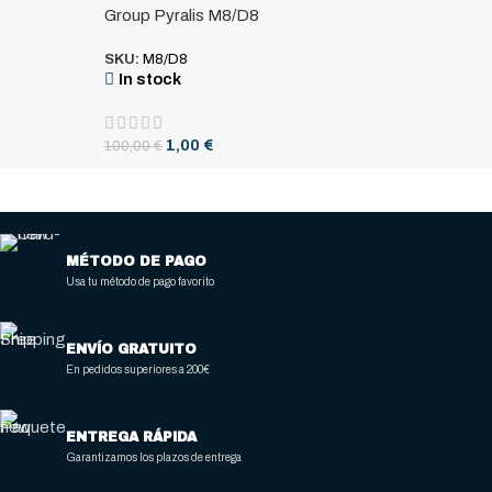
Group Pyralis M8/D8
SKU:
M8/D8
In stock
1,00
€
100,00
€
MÉTODO DE PAGO
Usa tu método de pago favorito
ENVÍO GRATUITO
En pedidos superiores a 200€
ENTREGA RÁPIDA
Garantizamos los plazos de entrega