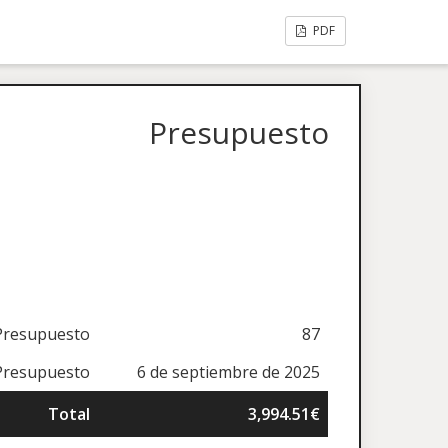
PDF
Presupuesto
Presupuesto
87
Presupuesto
6 de septiembre de 2025
Total
3,994.51€