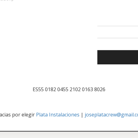
ES55 0182 0455 2102 0163 8026
acias por elegir
Plata Instalaciones
|
joseplatacrew@gmail.