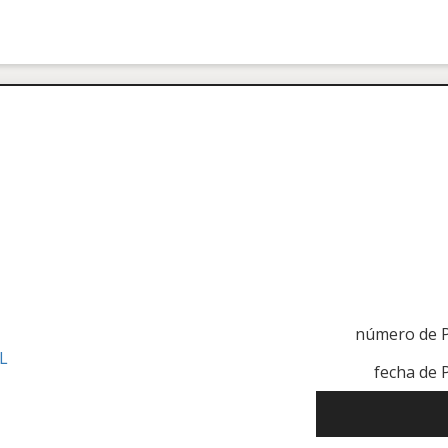
número de 
.L
fecha de 