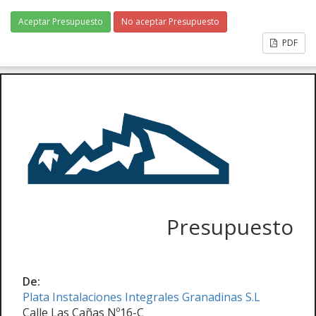
Aceptar Presupuesto
No aceptar Presupuesto
PDF
Presupuesto
De:
Plata Instalaciones Integrales Granadinas S.L
Calle Las Cañas Nº16-C