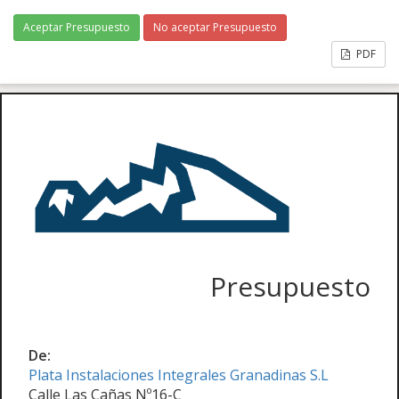
Aceptar Presupuesto
No aceptar Presupuesto
PDF
Presupuesto
De:
Plata Instalaciones Integrales Granadinas S.L
Calle Las Cañas Nº16-C