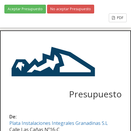
Aceptar Presupuesto
No aceptar Presupuesto
PDF
Presupuesto
De:
Plata Instalaciones Integrales Granadinas S.L
Calle Las Cañas Nº16-C