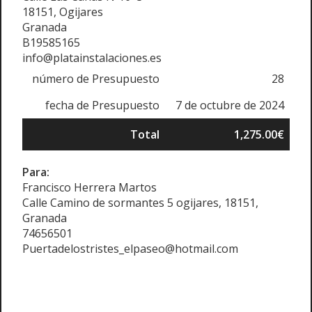
18151, Ogijares
Granada
B19585165
info@platainstalaciones.es
número de Presupuesto
28
fecha de Presupuesto
7 de octubre de 2024
Total
1,275.00€
Para:
Francisco Herrera Martos
Calle Camino de sormantes 5 ogijares, 18151,
Granada
74656501
Puertadelostristes_elpaseo@hotmail.com