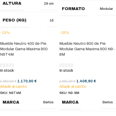
ALTURA
29 cm
FORMATO
Modular
PESO (KG)
16
-15%
-15%
Mueble Neutro 400 de Pie
Mueble Neutro 800 de Pie
Modular Gama Maxima 900
Modular Gama Maxima 900 N9-
N9T4M
8M
In stock
In stock
1.170,90
€
1.406,90
€
1.382,00
€
1.661,00
€
Añadir al carrito
Añadir al carrito
SKU:
N9T4M
SKU:
N9-8M
MARCA
MARCA
Bertos
Bertos