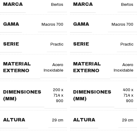
MARCA
MARCA
Bertos
Bertos
GAMA
GAMA
Macros 700
Macros 700
SERIE
SERIE
Practic
Practic
MATERIAL
MATERIAL
Acero
Acero
Inoxidable
Inoxidable
EXTERNO
EXTERNO
200 x
400 x
DIMENSIONES
DIMENSIONES
714 x
714 x
(MM)
(MM)
900
900
ALTURA
ALTURA
29 cm
29 cm