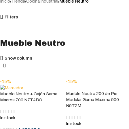
Inicio
Tienda
Cocina industrial
Mueble Neutro
Filters
Mueble Neutro
Show column
-15%
-15%
Mueble Neutro 200 de Pie
Mueble Neutro + Cajón Gama
Modular Gama Maxima 900
Macros 700 N7T4BC
N9T2M
In stock
In stock