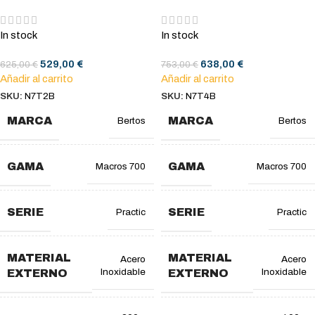
In stock
In stock
529,00
€
638,00
€
625,00
€
753,00
€
Añadir al carrito
Añadir al carrito
SKU:
N7T2B
SKU:
N7T4B
MARCA
MARCA
Bertos
Bertos
GAMA
GAMA
Macros 700
Macros 700
SERIE
SERIE
Practic
Practic
MATERIAL
MATERIAL
Acero
Acero
Inoxidable
Inoxidable
EXTERNO
EXTERNO