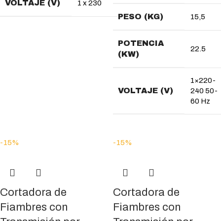
VOLTAJE (V)
1 x 230
PESO (KG)
15,5
POTENCIA
22.5
(KW)
1×220-
VOLTAJE (V)
240 50-
60 Hz
-15%
-15%
Cortadora de
Cortadora de
Fiambres con
Fiambres con