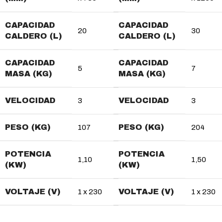
CAPACIDAD
CAPACIDAD
20
30
CALDERO (L)
CALDERO (L)
CAPACIDAD
CAPACIDAD
5
7
MASA (KG)
MASA (KG)
VELOCIDAD
VELOCIDAD
3
3
PESO (KG)
PESO (KG)
107
204
POTENCIA
POTENCIA
1,10
1,50
(KW)
(KW)
VOLTAJE (V)
VOLTAJE (V)
1 x 230
1 x 230