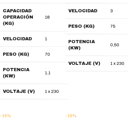
CAPACIDAD
VELOCIDAD
3
OPERACIÓN
18
(KG)
PESO (KG)
75
VELOCIDAD
1
POTENCIA
0,50
(KW)
PESO (KG)
70
VOLTAJE (V)
1 x 230
POTENCIA
1,1
(KW)
VOLTAJE (V)
1 x 230
-15%
-15%