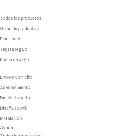
Maquinaria de hostelería.
Planifica tu compra
Todos los productos
Guías de productos
Planificador
Tarjeta regalo
Forma de pago
Servicios
Envío a domicilio
Asesoramiento
Diseña tu carta
Diseña tu web
Instalación
Ayuda