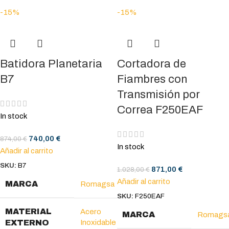
-15%
-15%
Batidora Planetaria
Cortadora de
B7
Fiambres con
Transmisión por
Correa F250EAF
In stock
740,00
€
874,00
€
In stock
Añadir al carrito
SKU:
B7
871,00
€
1.028,00
€
Añadir al carrito
MARCA
Romagsa
SKU:
F250EAF
MATERIAL
Acero
MARCA
Romags
EXTERNO
Inoxidable