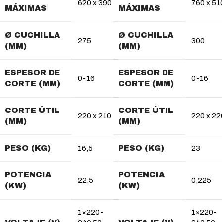
620 x 390
760 x 51
MÁXIMAS
MÁXIMAS
Ø CUCHILLA
Ø CUCHILLA
275
300
(MM)
(MM)
ESPESOR DE
ESPESOR DE
0-16
0-16
CORTE (MM)
CORTE (MM)
CORTE ÚTIL
CORTE ÚTIL
220 x 210
220 x 22
(MM)
(MM)
PESO (KG)
PESO (KG)
16,5
23
POTENCIA
POTENCIA
22.5
0,225
(KW)
(KW)
1×220-
1×220-