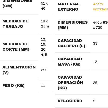
DIMENSIONES
51 x
MATERIAL
Acero
(CM)
46
EXTERNO
Inoxidab
MEDIDAS DE
18 x
DIMENSIONES
440 x 83
TRABAJO
2 cm
(MM)
x 720
12
,
CAPACIDAD
33
MEDIDAS DE
16
,
CALDERO (L)
CORTE (MM)
20
,
4
,
8
CAPACIDAD
12
MASA (KG)
ALIMENTACIÓN
220
(V)
CAPACIDAD
OPERACIÓN
25
PESO (KG)
11
(KG)
VELOCIDAD
2