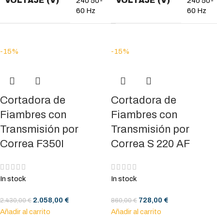
VOLTAJE (V)
VOLTAJE (V)
240 50-
240 50-
60 Hz
60 Hz
-15%
-15%
Cortadora de
Cortadora de
Fiambres con
Fiambres con
Transmisión por
Transmisión por
Correa F350I
Correa S 220 AF
In stock
In stock
2.058,00
€
728,00
€
2.430,00
€
860,00
€
Añadir al carrito
Añadir al carrito