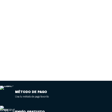
MÉTODO DE PAGO
Usa tu método de pago favorito
ENVÍO GRATUITO