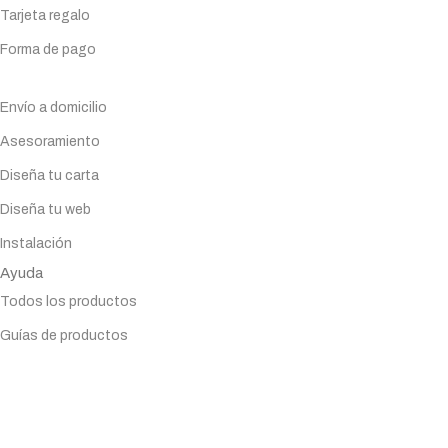
Tarjeta regalo
Forma de pago
Servicios
Envío a domicilio
Asesoramiento
Diseña tu carta
Diseña tu web
Instalación
Ayuda
Todos los productos
Guías de productos
Planificador
Tarjeta regalo
Forma de pago