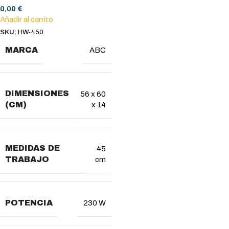
0,00
€
Añadir al carrito
SKU:
HW-450
MARCA
ABC
DIMENSIONES
56 x 60
(CM)
x 14
MEDIDAS DE
45
TRABAJO
cm
POTENCIA
230 W