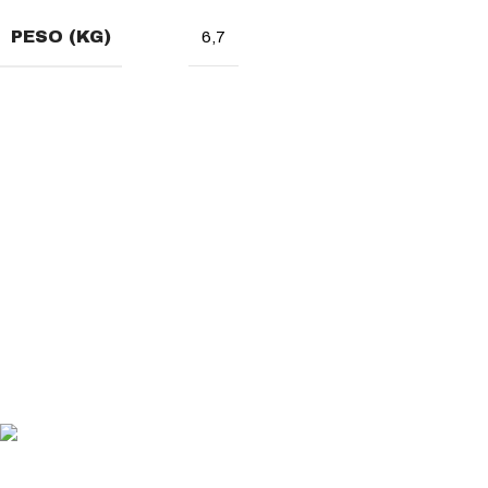
PESO (KG)
6,7