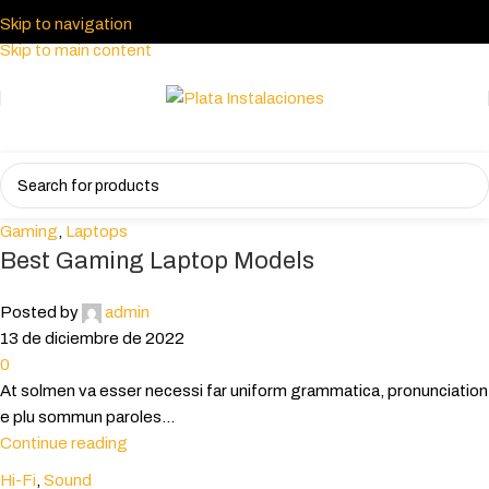
Skip to navigation
Skip to main content
Gaming
,
Laptops
Best Gaming Laptop Models
Posted by
admin
13 de diciembre de 2022
0
At solmen va esser necessi far uniform grammatica, pronunciation
e plu sommun paroles...
Continue reading
Hi-Fi
,
Sound