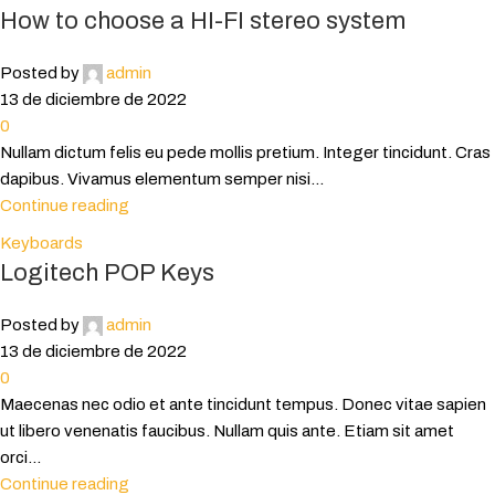
How to choose a HI-FI stereo system
Posted by
admin
13 de diciembre de 2022
0
Nullam dictum felis eu pede mollis pretium. Integer tincidunt. Cras
dapibus. Vivamus elementum semper nisi...
Continue reading
Keyboards
Logitech POP Keys
Posted by
admin
13 de diciembre de 2022
0
Maecenas nec odio et ante tincidunt tempus. Donec vitae sapien
ut libero venenatis faucibus. Nullam quis ante. Etiam sit amet
orci...
Continue reading