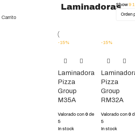
Laminadoras
Show
9
Carrito
-15%
-15%
Laminadora
Laminador
Pizza
Pizza
Group
Group
M35A
RM32A
Valorado con
0
de
Valorado con
0
d
5
5
In stock
In stock