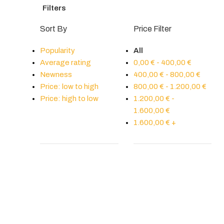
Filters
Sort By
Price Filter
Popularity
All
Average rating
0,00
€
-
400,00
€
Newness
400,00
€
-
800,00
€
Price: low to high
800,00
€
-
1.200,00
€
Price: high to low
1.200,00
€
-
1.600,00
€
1.600,00
€
+