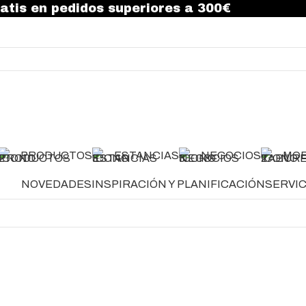
atis en pedidos superiores a 300€
PRODUCTOS
ESTANCIAS
NEGOCIOS
MOB
NOVEDADES
INSPIRACIÓN Y PLANIFICACIÓN
SERVIC