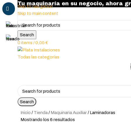
Tu maquinaría en su negocio, ahora gr
Skip to navigation
Skip to main content
Search
0
items
/
0,00
€
Todas las categorías
Search
Inicio
Tienda
Maquinaria Auxiliar
Laminadoras
Mostrando los 6 resultados