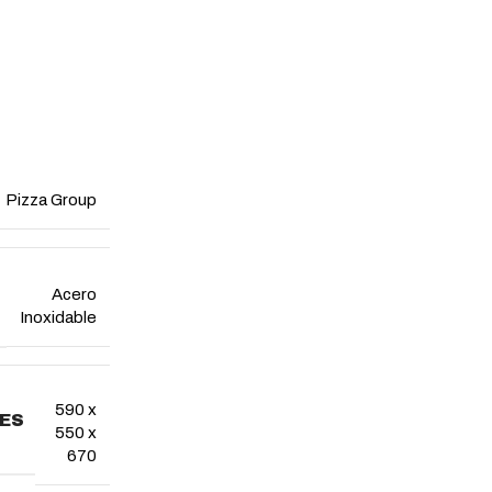
Pizza Group
Acero
Inoxidable
590 x
ES
550 x
670