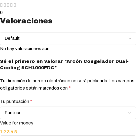
0
Valoraciones
No hay valoraciones aún.
Sé el primero en valorar “Arcón Congelador Dual-
Cooling SCH1000FDC”
Tu dirección de correo electrónico no será publicada.
Los campos
*
obligatorios están marcados con
*
Tu puntuación
Value for money
1
2
3
4
5