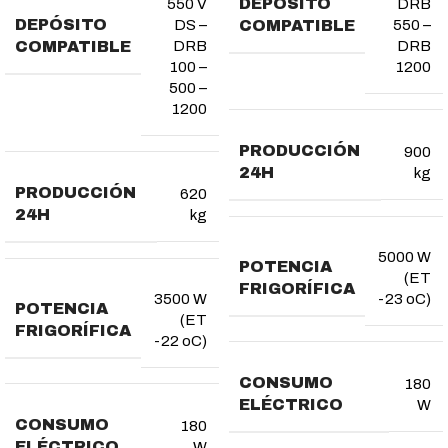
DEPÓSITO
550 V
DRB
DEPÓSITO
COMPATIBLE
DS –
550 –
COMPATIBLE
DRB
DRB
100 –
1200
500 –
1200
PRODUCCIÓN
900
24H
kg
PRODUCCIÓN
620
24H
kg
5000 W
POTENCIA
(ET
FRIGORÍFICA
3500 W
-23 oC)
POTENCIA
(ET
FRIGORÍFICA
-22 oC)
CONSUMO
180
ELÉCTRICO
W
CONSUMO
180
ELÉCTRICO
W