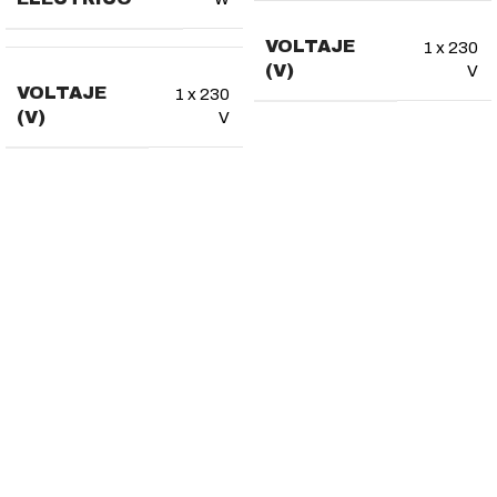
VOLTAJE
1 x 230
(V)
V
VOLTAJE
1 x 230
(V)
V