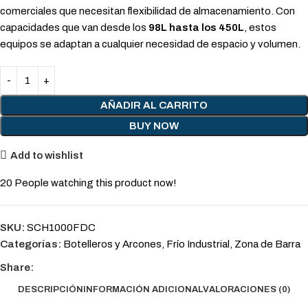
comerciales que necesitan flexibilidad de almacenamiento. Con
capacidades que van desde los
98L hasta los 450L
, estos
equipos se adaptan a cualquier necesidad de espacio y volumen.
AÑADIR AL CARRITO
BUY NOW
Add to wishlist
20
People watching this product now!
SKU:
SCH1000FDC
Categorías:
Botelleros y Arcones
,
Frío Industrial
,
Zona de Barra
Share:
DESCRIPCIÓN
INFORMACIÓN ADICIONAL
VALORACIONES (0)