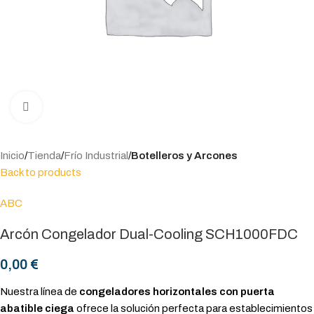
Click to enlarge
Inicio
Tienda
Frío Industrial
Botelleros y Arcones
Back to products
ABC
Arcón Congelador Dual-Cooling SCH1000FDC
0,00
€
Nuestra línea de
congeladores horizontales con puerta
abatible ciega
ofrece la solución perfecta para establecimientos