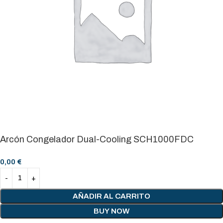
Arcón Congelador Dual-Cooling SCH1000FDC
0,00
€
AÑADIR AL CARRITO
BUY NOW