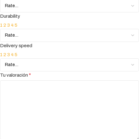
Durability
1
2
3
4
5
Delivery speed
1
2
3
4
5
*
Tu valoración