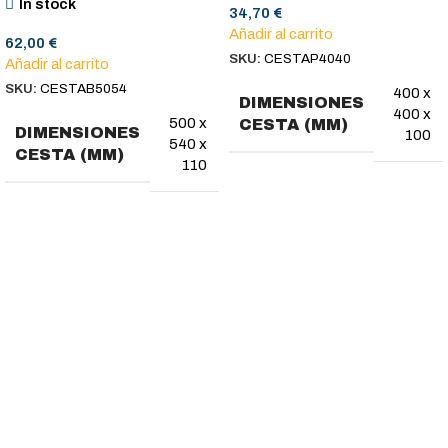
In stock
34,70
€
Añadir al carrito
62,00
€
SKU:
CESTAP4040
Añadir al carrito
SKU:
CESTAB5054
400 x
DIMENSIONES
400 x
500 x
CESTA (MM)
DIMENSIONES
100
540 x
CESTA (MM)
110