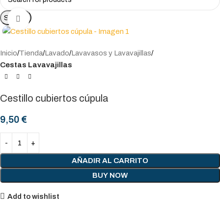
Search
Click to enlarge
Inicio
Tienda
Lavado
Lavavasos y Lavavajillas
Cestas Lavavajillas
Cestillo cubiertos cúpula
9,50
€
AÑADIR AL CARRITO
BUY NOW
Add to wishlist