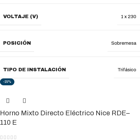
VOLTAJE (V)
1 x 230
POSICIÓN
Sobremesa
TIPO DE INSTALACIÓN
Trifásico
-15%
Horno Mixto Directo Eléctrico Nice RDE–
110 E