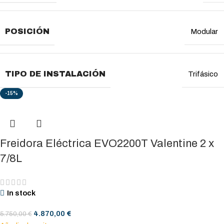
POSICIÓN
Modular
TIPO DE INSTALACIÓN
Trifásico
-15%
Freidora Eléctrica EVO2200T Valentine 2 x
7/8L
In stock
4.870,00
€
5.750,00
€