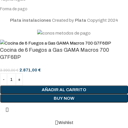
Forma de pago
Plata instalaciones
Created by
Plata
Copyright
2024
Cocina de 6 Fuegos a Gas GAMA Macros 700
G7F6BP
2.871,00
€
3.390,00
€
AÑADIR AL CARRITO
BUY NOW
Wishlist