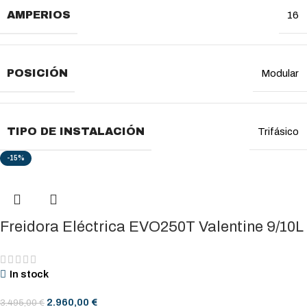
AMPERIOS
16
POSICIÓN
Modular
TIPO DE INSTALACIÓN
Trifásico
-15%
Freidora Eléctrica EVO250T Valentine 9/10L
In stock
2.960,00
€
3.495,00
€