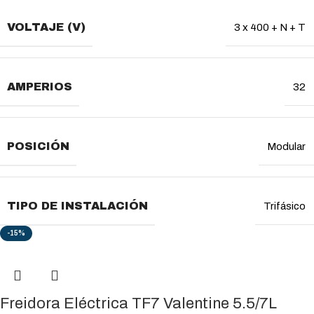
VOLTAJE (V)
3 x 400 + N + T
AMPERIOS
32
POSICIÓN
Modular
TIPO DE INSTALACIÓN
Trifásico
-15%
Freidora Eléctrica TF7 Valentine 5.5/7L