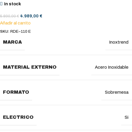
In stock
4.989,00
€
5.890,00
€
Añadir al carrito
SKU:
RDE–110 E
MARCA
Inoxtrend
MATERIAL EXTERNO
Acero Inoxidable
FORMATO
Sobremesa
ELECTRICO
Si