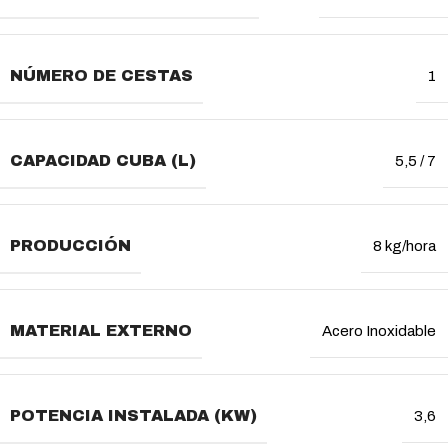
NÚMERO DE CESTAS
1
CAPACIDAD CUBA (L)
5,5 / 7
PRODUCCIÓN
8 kg/hora
MATERIAL EXTERNO
Acero Inoxidable
POTENCIA INSTALADA (KW)
3,6