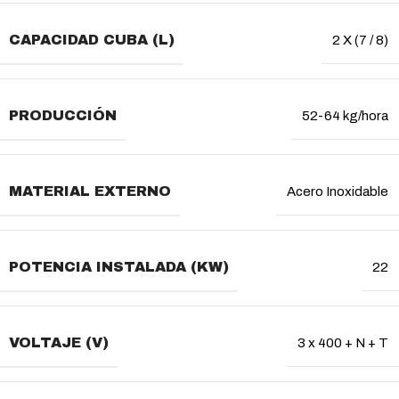
CAPACIDAD CUBA (L)
2 X (7 / 8)
PRODUCCIÓN
52-64 kg/hora
MATERIAL EXTERNO
Acero Inoxidable
POTENCIA INSTALADA (KW)
22
VOLTAJE (V)
3 x 400 + N + T