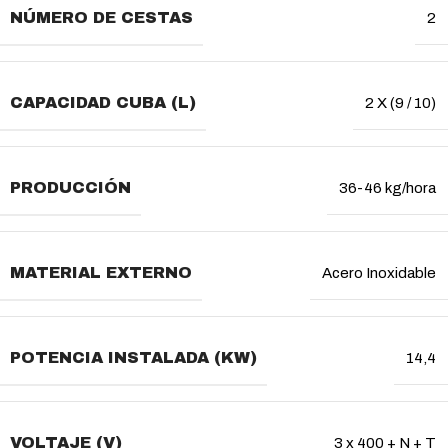
NÚMERO DE CESTAS
2
CAPACIDAD CUBA (L)
2 X (9 / 10)
PRODUCCIÓN
36-46 kg/hora
MATERIAL EXTERNO
Acero Inoxidable
POTENCIA INSTALADA (KW)
14,4
VOLTAJE (V)
3 x 400 + N + T