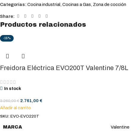
Categorías:
Cocina industrial
,
Cocinas a Gas
,
Zona de cocción
Share:
Productos relacionados
-15%
Freidora Eléctrica EVO200T Valentine 7/8L
In stock
2.761,00
€
3.260,00
€
Añadir al carrito
SKU:
EVO-EVO220T
MARCA
Valentine