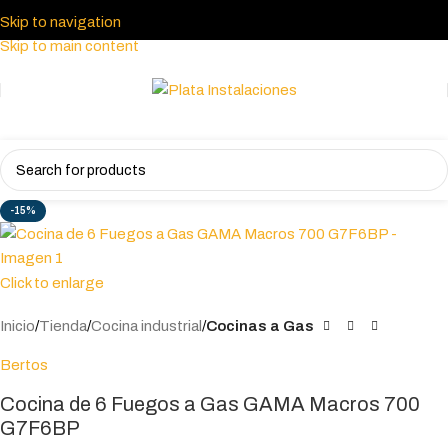
SERIE POTENCIADA
Skip to navigation
Skip to main content
-15%
Click to enlarge
Inicio
Tienda
Cocina industrial
Cocinas a Gas
Bertos
Cocina de 6 Fuegos a Gas GAMA Macros 700
G7F6BP