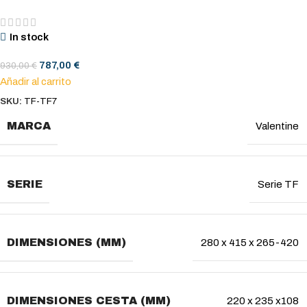
In stock
787,00
€
930,00
€
Añadir al carrito
SKU:
TF-TF7
MARCA
Valentine
SERIE
Serie TF
DIMENSIONES (MM)
280 x 415 x 265-420
DIMENSIONES CESTA (MM)
220 x 235 x108