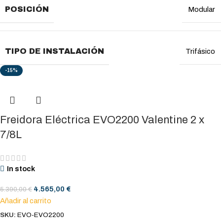
POSICIÓN
Modular
TIPO DE INSTALACIÓN
Trifásico
-15%
Freidora Eléctrica EVO2200 Valentine 2 x
7/8L
In stock
4.565,00
€
5.390,00
€
Añadir al carrito
SKU:
EVO-EVO2200