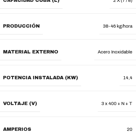
CAPACIDAD CUBA (L)
2 X (7 / 8)
PRODUCCIÓN
38-46 kg/hora
MATERIAL EXTERNO
Acero Inoxidable
POTENCIA INSTALADA (KW)
14,4
VOLTAJE (V)
3 x 400 + N + T
AMPERIOS
20