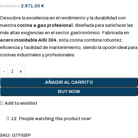
2.871,00
€
3.390,00
€
Descubre la excelencia en el rendimiento y la durabilidad con
nuestra
cocina a gas profesional
, diseñada para satisfacer las
más altas exigencias en el sector gastronómico. Fabricada en
acero inoxidable AISI 304
, esta cocina combina robustez,
eficiencia y facilidad de mantenimiento, siendo la opción ideal para
cocinas industriales y profesionales.
AÑADIR AL CARRITO
BUY NOW
Add to wishlist
12
People watching this product now!
SKU:
G7F6BP