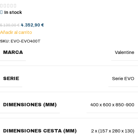
In stock
4.352,90
€
5.139,00
€
Añadir al carrito
SKU:
EVO-EVO400T
MARCA
Valentine
SERIE
Serie EVO
DIMENSIONES (MM)
400 x 600 x 850-900
DIMENSIONES CESTA (MM)
2 x (157 x 280 x 130)