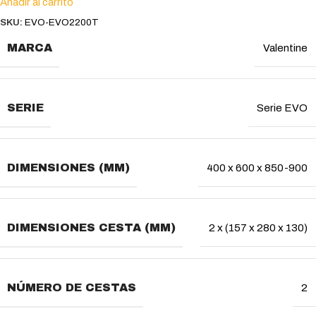
Añadir al carrito
SKU:
EVO-EVO2200T
MARCA
Valentine
SERIE
Serie EVO
DIMENSIONES (MM)
400 x 600 x 850-900
DIMENSIONES CESTA (MM)
2 x (157 x 280 x 130)
NÚMERO DE CESTAS
2