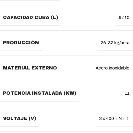
CAPACIDAD CUBA (L)
9 / 10
PRODUCCIÓN
26-32 kg/hora
MATERIAL EXTERNO
Acero Inoxidable
POTENCIA INSTALADA (KW)
11
VOLTAJE (V)
3 x 400 + N + T