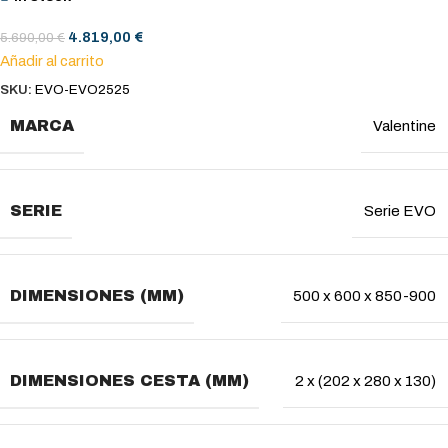
4.819,00
€
5.690,00
€
Añadir al carrito
SKU:
EVO-EVO2525
MARCA
Valentine
SERIE
Serie EVO
DIMENSIONES (MM)
500 x 600 x 850-900
DIMENSIONES CESTA (MM)
2 x (202 x 280 x 130)