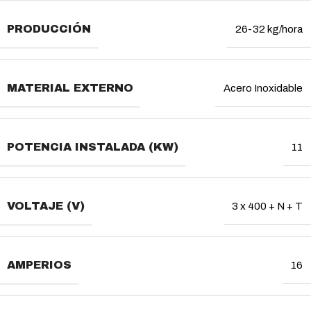
PRODUCCIÓN
26-32 kg/hora
MATERIAL EXTERNO
Acero Inoxidable
POTENCIA INSTALADA (KW)
11
VOLTAJE (V)
3 x 400 + N + T
AMPERIOS
16