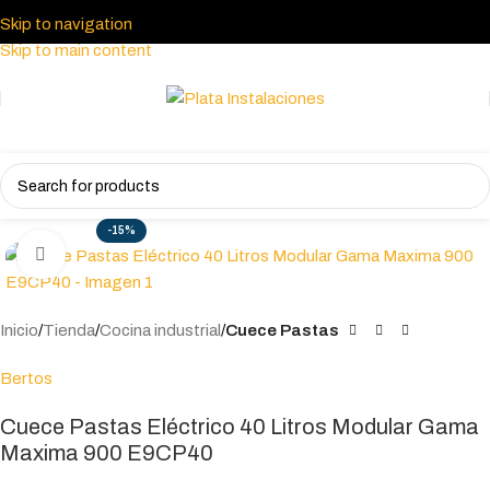
Skip to navigation
Skip to main content
-15%
Click to enlarge
Inicio
Tienda
Cocina industrial
Cuece Pastas
Bertos
Cuece Pastas Eléctrico 40 Litros Modular Gama
Maxima 900 E9CP40