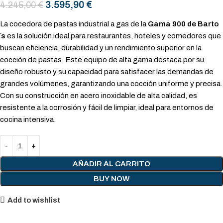
3.595,90
€
4.245,00
€
La cocedora de pastas industrial a gas de la
Gama 900 de Barto
´s
es la solución ideal para restaurantes, hoteles y comedores que
buscan eficiencia, durabilidad y un rendimiento superior en la
cocción de pastas. Este equipo de alta gama destaca por su
diseño robusto y su capacidad para satisfacer las demandas de
grandes volúmenes, garantizando una cocción uniforme y precisa.
Con su construcción en acero inoxidable de alta calidad, es
resistente a la corrosión y fácil de limpiar, ideal para entornos de
cocina intensiva.
AÑADIR AL CARRITO
BUY NOW
Add to wishlist