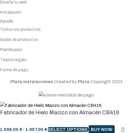
Diseña tu web
Instalación
Ayuda
Todos los productos
Guías de productos
Planificador
Tarjeta regalo
Forma de pago
Plata instalaciones
Created by
Plata
Copyright
2024
Fabricador de Hielo Macizo con Almacén CB416
1.596,00
€
-
1.657,00
€
SELECT OPTIONS
BUY NOW