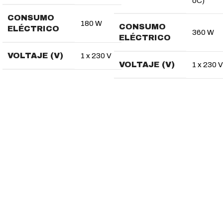
oC)
CONSUMO
180 W
CONSUMO
ELÉCTRICO
360 W
ELÉCTRICO
VOLTAJE (V)
1 x 230 V
VOLTAJE (V)
1 x 230 V