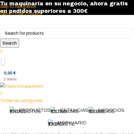
Tu maquinaría en su negocio, ahora gratis
Skip to navigation
en pedidos superiores a 300€
Skip to main content
Search
0,00
€
0
items
Todas las categorías
PRODUCTOS
ESTANCIAS
NEGOCIOS
MOBILIARIO