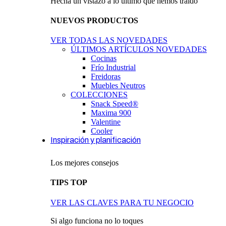
Hecha un vistazo a lo último que hemos traido
NUEVOS PRODUCTOS
VER TODAS LAS NOVEDADES
ÚLTIMOS ARTÍCULOS
NOVEDADES
Cocinas
Frío Industrial
Freidoras
Muebles Neutros
COLECCIONES
Snack Speed®
Maxima 900
Valentine
Cooler
Inspiración y planificación
Los mejores consejos
TIPS TOP
VER LAS CLAVES PARA TU NEGOCIO
Si algo funciona no lo toques