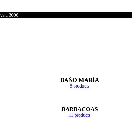
res a 300€
BAÑO MARÍA
8 products
BARBACOAS
11 products