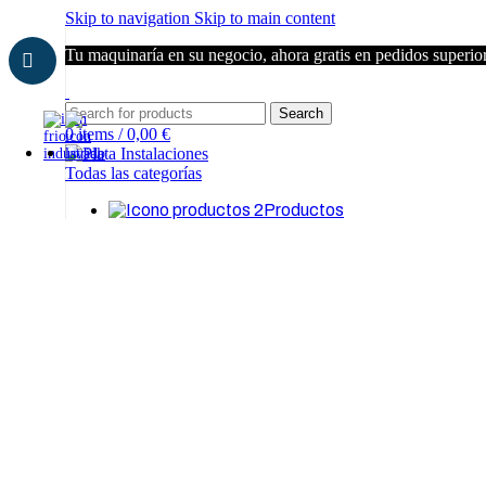
Skip to navigation
Skip to main content
Tu maquinaría en su negocio, ahora gratis en pedidos superio
Search
0
items
/
0,00
€
Todas las categorías
Productos