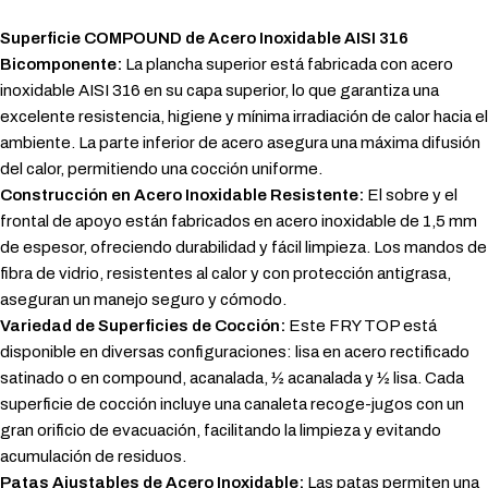
Superficie COMPOUND de Acero Inoxidable AISI 316
Bicomponente:
La plancha superior está fabricada con acero
inoxidable AISI 316 en su capa superior, lo que garantiza una
excelente resistencia, higiene y mínima irradiación de calor hacia el
ambiente. La parte inferior de acero asegura una máxima difusión
del calor, permitiendo una cocción uniforme.
Construcción en Acero Inoxidable Resistente:
El sobre y el
frontal de apoyo están fabricados en acero inoxidable de 1,5 mm
de espesor, ofreciendo durabilidad y fácil limpieza. Los mandos de
fibra de vidrio, resistentes al calor y con protección antigrasa,
aseguran un manejo seguro y cómodo.
Variedad de Superficies de Cocción:
Este FRY TOP está
disponible en diversas configuraciones: lisa en acero rectificado
satinado o en compound, acanalada, ½ acanalada y ½ lisa. Cada
superficie de cocción incluye una canaleta recoge-jugos con un
gran orificio de evacuación, facilitando la limpieza y evitando
acumulación de residuos.
Patas Ajustables de Acero Inoxidable:
Las patas permiten una