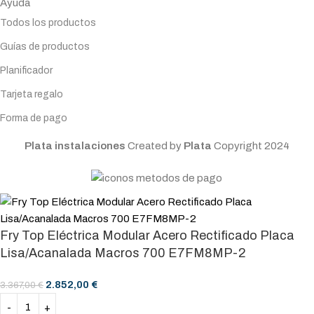
Ayuda
Todos los productos
Guías de productos
Planificador
Tarjeta regalo
Forma de pago
Plata instalaciones
Created by
Plata
Copyright
2024
Fry Top Eléctrica Modular Acero Rectificado Placa
Lisa/Acanalada Macros 700 E7FM8MP-2
2.852,00
€
3.367,00
€