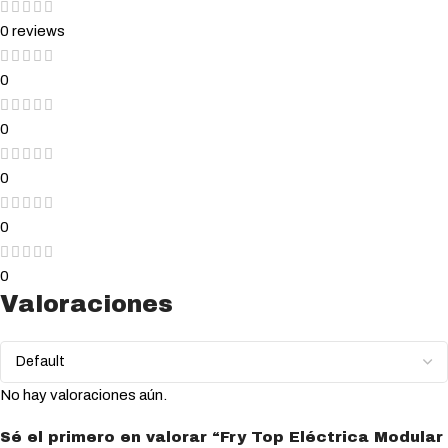
0 reviews
0
0
0
0
0
Valoraciones
No hay valoraciones aún.
Sé el primero en valorar “Fry Top Eléctrica Modular