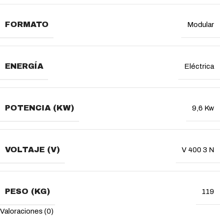
FORMATO
Modular
ENERGÍA
Eléctrica
POTENCIA (KW)
9,6 Kw
VOLTAJE (V)
V 400 3 N
PESO (KG)
119
Valoraciones (0)