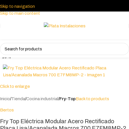
Skip to navigation
Skip to main content
-15%
Click to enlarge
Inicio
Tienda
Cocina industrial
Fry-Top
Back to products
Bertos
Fry Top Eléctrica Modular Acero Rectificado
Placa Lisa/Acanalada Macros 700 E7FM8MP-2