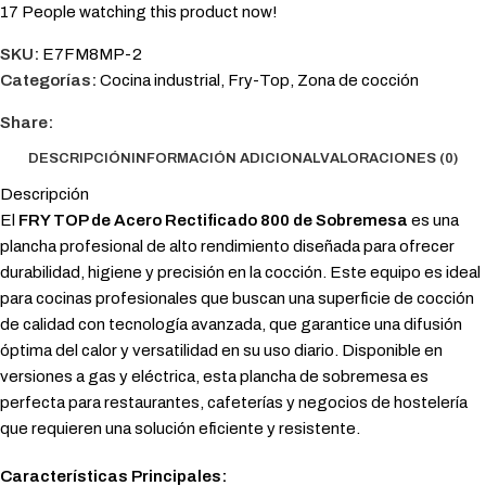
17
People watching this product now!
SKU:
E7FM8MP-2
Categorías:
Cocina industrial
,
Fry-Top
,
Zona de cocción
Share:
DESCRIPCIÓN
INFORMACIÓN ADICIONAL
VALORACIONES (0)
Descripción
El
FRY TOP de Acero Rectificado 800 de Sobremesa
es una
plancha profesional de alto rendimiento diseñada para ofrecer
durabilidad, higiene y precisión en la cocción. Este equipo es ideal
para cocinas profesionales que buscan una superficie de cocción
de calidad con tecnología avanzada, que garantice una difusión
óptima del calor y versatilidad en su uso diario. Disponible en
versiones a gas y eléctrica, esta plancha de sobremesa es
perfecta para restaurantes, cafeterías y negocios de hostelería
que requieren una solución eficiente y resistente.
Características Principales: