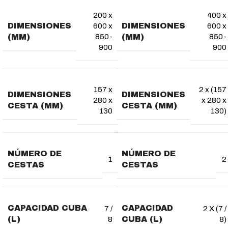
200 x
400 x
DIMENSIONES
DIMENSIONES
600 x
600 x
(MM)
(MM)
850-
850-
900
900
157 x
2 x (157
DIMENSIONES
DIMENSIONES
280 x
x 280 x
CESTA (MM)
CESTA (MM)
130
130)
NÚMERO DE
NÚMERO DE
1
2
CESTAS
CESTAS
CAPACIDAD CUBA
CAPACIDAD
7 /
2 X (7 /
(L)
CUBA (L)
8
8)