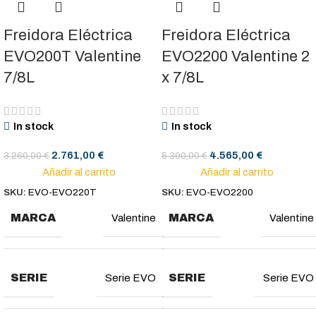
Freidora Eléctrica
Freidora Eléctrica
EVO200T Valentine
EVO2200 Valentine 2
7/8L
x 7/8L
In stock
In stock
2.761,00
€
4.565,00
€
3.260,00
€
5.390,00
€
Añadir al carrito
Añadir al carrito
SKU:
EVO-EVO220T
SKU:
EVO-EVO2200
MARCA
MARCA
Valentine
Valentine
SERIE
SERIE
Serie EVO
Serie EVO