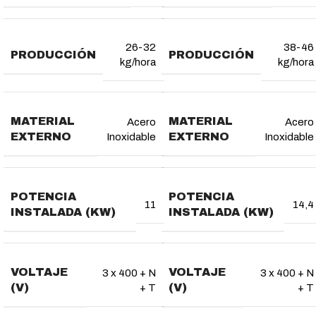
26-32
38-46
PRODUCCIÓN
PRODUCCIÓN
kg/hora
kg/hora
MATERIAL
MATERIAL
Acero
Acero
EXTERNO
EXTERNO
Inoxidable
Inoxidable
POTENCIA
POTENCIA
11
14,4
INSTALADA (KW)
INSTALADA (KW)
VOLTAJE
VOLTAJE
3 x 400 + N
3 x 400 + N
(V)
(V)
+ T
+ T