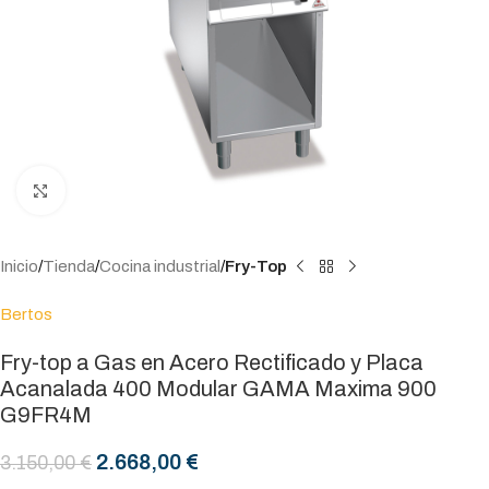
Click to enlarge
Inicio
Tienda
Cocina industrial
Fry-Top
Bertos
Fry-top a Gas en Acero Rectificado y Placa
Acanalada 400 Modular GAMA Maxima 900
G9FR4M
2.668,00
€
3.150,00
€