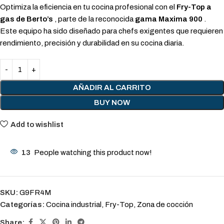
Optimiza la eficiencia en tu cocina profesional con el
Fry-Top a
gas de Berto’s
, parte de la reconocida
gama Maxima 900
.
Este equipo ha sido diseñado para chefs exigentes que requieren
rendimiento, precisión y durabilidad en su cocina diaria.
AÑADIR AL CARRITO
BUY NOW
Add to wishlist
13
People watching this product now!
SKU:
G9FR4M
Categorías:
Cocina industrial
,
Fry-Top
,
Zona de cocción
Share: