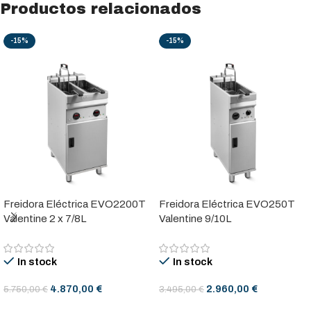
Productos relacionados
-15%
-15%
Freidora Eléctrica EVO2200T
Freidora Eléctrica EVO250T
Valentine 2 x 7/8L
Valentine 9/10L
In stock
In stock
4.870,00
€
2.960,00
€
5.750,00
€
3.495,00
€