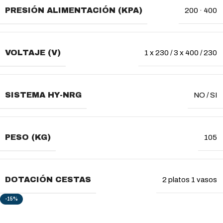
PRESIÓN ALIMENTACIÓN (KPA)
200 · 400
VOLTAJE (V)
1 x 230 / 3 x 400 / 230
SISTEMA HY-NRG
NO / SI
PESO (KG)
105
DOTACIÓN CESTAS
2 platos 1 vasos
-15%