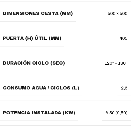
DIMENSIONES CESTA (MM)
500 x 500
PUERTA (H) ÚTIL (MM)
405
DURACIÓN CICLO (SEC)
120’’ – 180’’
CONSUMO AGUA / CICLOS (L)
2,6
POTENCIA INSTALADA (KW)
6,50 (9,50)