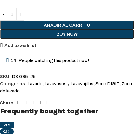
AÑADIR AL CARRITO
BUY NOW
Add to wishlist
14
People watching this product now!
SKU:
DS G35-25
Categorías:
Lavado
,
Lavavasos y Lavavajillas
,
Serie DIGIT
,
Zona
de lavado
Share:
Frequently bought together
-20%
-15%