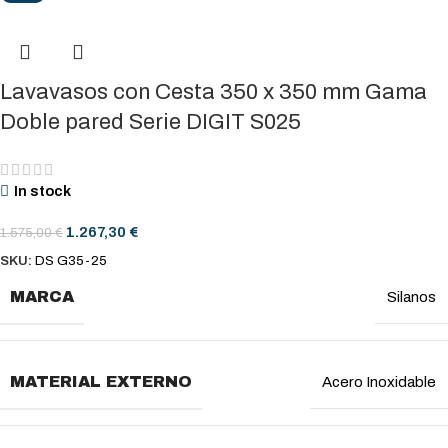
Lavavasos con Cesta 350 x 350 mm Gama
Doble pared Serie DIGIT S025
In stock
1.267,30
€
1.575,00
€
SKU:
DS G35-25
MARCA
Silanos
MATERIAL EXTERNO
Acero Inoxidable