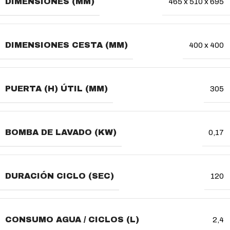
DIMENSIONES (MM)
465 x 510 x 695
DIMENSIONES CESTA (MM)
400 x 400
PUERTA (H) ÚTIL (MM)
305
BOMBA DE LAVADO (KW)
0,17
DURACIÓN CICLO (SEC)
120
CONSUMO AGUA / CICLOS (L)
2,4