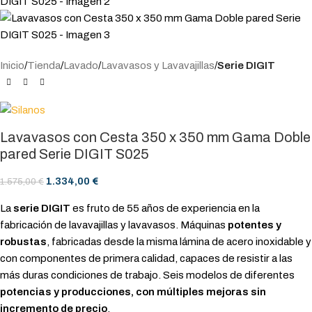
Inicio
Tienda
Lavado
Lavavasos y Lavavajillas
Serie DIGIT
Lavavasos con Cesta 350 x 350 mm Gama Doble
pared Serie DIGIT S025
1.334,00
€
1.575,00
€
La
serie DIGIT
es fruto de 55 años de experiencia en la
fabricación de lavavajillas y lavavasos. Máquinas
potentes y
robustas
, fabricadas desde la misma lámina de acero inoxidable y
con componentes de primera calidad, capaces de resistir a las
más duras condiciones de trabajo. Seis modelos de diferentes
potencias y producciones, con múltiples mejoras sin
incremento de precio
.