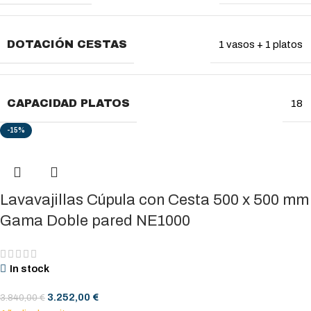
DOTACIÓN CESTAS
1 vasos + 1 platos
CAPACIDAD PLATOS
18
-15%
Lavavajillas Cúpula con Cesta 500 x 500 mm
Gama Doble pared NE1000
In stock
3.252,00
€
3.840,00
€