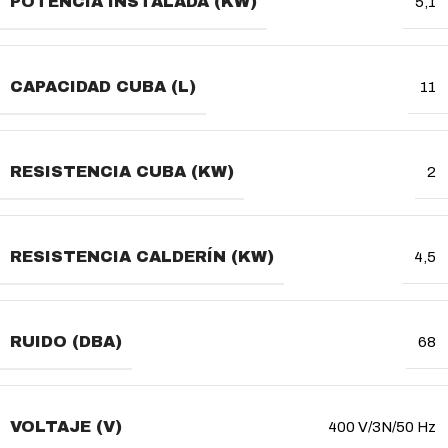
POTENCIA INSTALADA (KW)
5,1
CAPACIDAD CUBA (L)
11
RESISTENCIA CUBA (KW)
2
RESISTENCIA CALDERÍN (KW)
4,5
RUIDO (DBA)
68
VOLTAJE (V)
400 V/3N/50 Hz