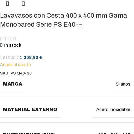
Lavavasos con Cesta 400 x 400 mm Gama
Monopared Serie PS E40-H
In stock
1.368,90
€
1.616,00
€
Añadir al carrito
SKU:
PS G40-30
MARCA
Silanos
MATERIAL EXTERNO
Acero Inoxidable