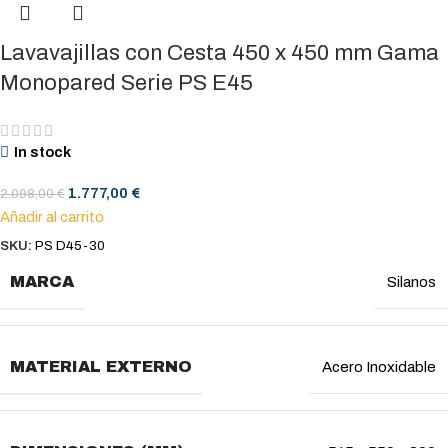
Lavavajillas con Cesta 450 x 450 mm Gama
Monopared Serie PS E45
In stock
1.777,00
€
2.098,00
€
Añadir al carrito
SKU:
PS D45-30
MARCA
Silanos
MATERIAL EXTERNO
Acero Inoxidable