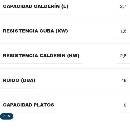
CAPACIDAD CALDERÍN (L)
2,7
RESISTENCIA CUBA (KW)
1,6
RESISTENCIA CALDERÍN (KW)
2,8
RUIDO (DBA)
48
CAPACIDAD PLATOS
8
-15%