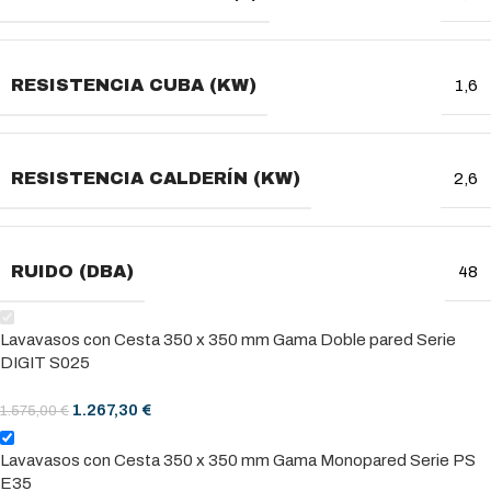
RESISTENCIA CUBA (KW)
1,6
RESISTENCIA CALDERÍN (KW)
2,6
RUIDO (DBA)
48
Lavavasos con Cesta 350 x 350 mm Gama Doble pared Serie
DIGIT S025
1.267,30
€
1.575,00
€
Lavavasos con Cesta 350 x 350 mm Gama Monopared Serie PS
E35