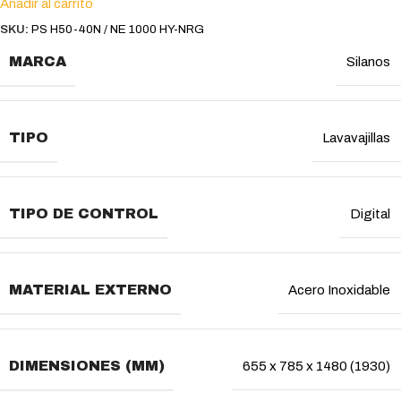
Añadir al carrito
SKU:
PS H50-40N / NE 1000 HY-NRG
MARCA
Silanos
TIPO
Lavavajillas
TIPO DE CONTROL
Digital
MATERIAL EXTERNO
Acero Inoxidable
DIMENSIONES (MM)
655 x 785 x 1480 (1930)