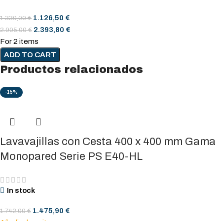
1.126,50
€
1.330,00
€
2.393,80
€
2.905,00
€
For 2 items
ADD TO CART
Productos relacionados
-15%
Lavavajillas con Cesta 400 x 400 mm Gama
Monopared Serie PS E40-HL
In stock
1.475,90
€
1.742,00
€