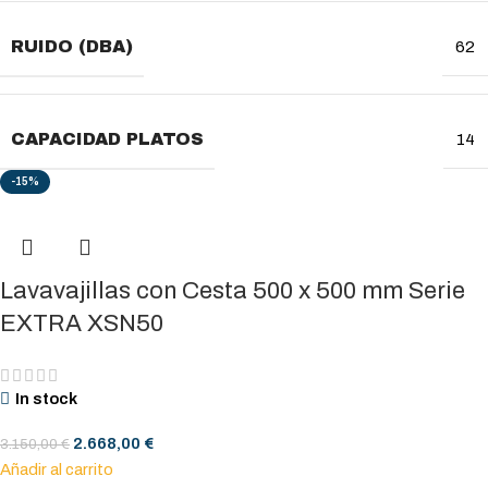
RUIDO (DBA)
62
CAPACIDAD PLATOS
14
-15%
Lavavajillas con Cesta 500 x 500 mm Serie
EXTRA XSN50
In stock
2.668,00
€
3.150,00
€
Añadir al carrito