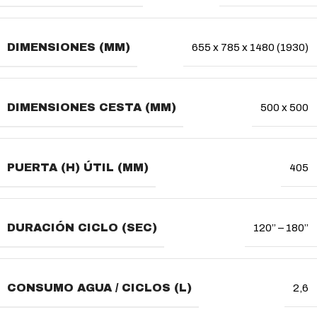
DIMENSIONES (MM)
655 x 785 x 1480 (1930)
DIMENSIONES CESTA (MM)
500 x 500
PUERTA (H) ÚTIL (MM)
405
DURACIÓN CICLO (SEC)
120’’ – 180’’
CONSUMO AGUA / CICLOS (L)
2,6