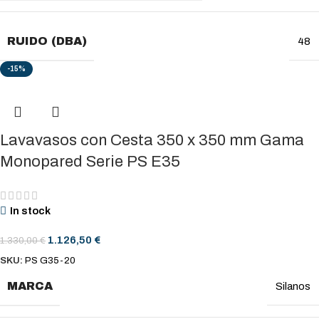
RUIDO (DBA)
48
-15%
Lavavasos con Cesta 350 x 350 mm Gama
Monopared Serie PS E35
In stock
1.126,50
€
1.330,00
€
SKU:
PS G35-20
MARCA
Silanos