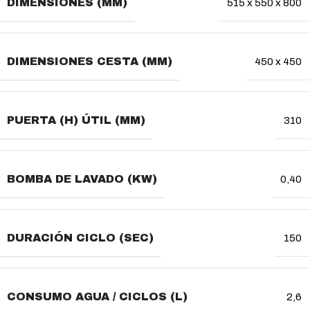
DIMENSIONES (MM)
515 x 550 x 800
DIMENSIONES CESTA (MM)
450 x 450
PUERTA (H) ÚTIL (MM)
310
BOMBA DE LAVADO (KW)
0,40
DURACIÓN CICLO (SEC)
150
CONSUMO AGUA / CICLOS (L)
2,6