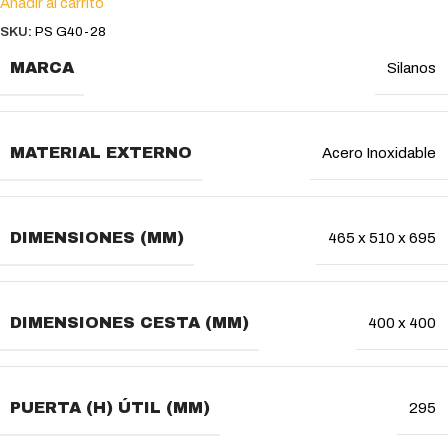
Añadir al carrito
SKU:
PS G40-28
MARCA
Silanos
MATERIAL EXTERNO
Acero Inoxidable
DIMENSIONES (MM)
465 x 510 x 695
DIMENSIONES CESTA (MM)
400 x 400
PUERTA (H) ÚTIL (MM)
295