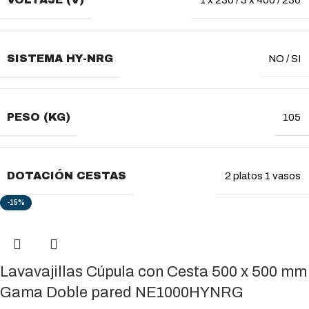
1 x 230 / 3 x 400 / 230
SISTEMA HY-NRG
NO / SI
PESO (KG)
105
DOTACIÓN CESTAS
2 platos 1 vasos
-15%
Lavavajillas Cúpula con Cesta 500 x 500 mm
Gama Doble pared NE1000HYNRG