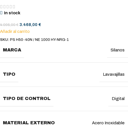
In stock
3.468,00
€
4.095,00
€
Añadir al carrito
SKU:
PS H50-40N / NE 1000 HY-NRG-1
MARCA
Silanos
TIPO
Lavavajillas
TIPO DE CONTROL
Digital
MATERIAL EXTERNO
Acero Inoxidable