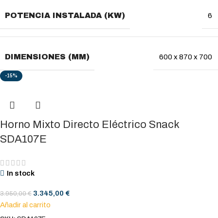
POTENCIA INSTALADA (KW)
6
DIMENSIONES (MM)
600 x 870 x 700
-15%
Horno Mixto Directo Eléctrico Snack
SDA107E
In stock
3.345,00
€
3.950,00
€
Añadir al carrito