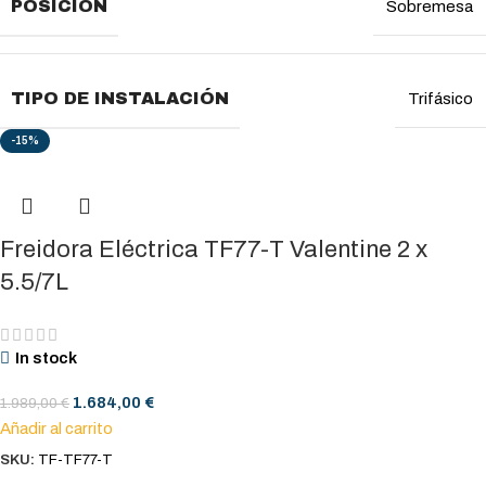
POSICIÓN
Sobremesa
TIPO DE INSTALACIÓN
Trifásico
-15%
Freidora Eléctrica TF77-T Valentine 2 x
5.5/7L
In stock
1.684,00
€
1.989,00
€
Añadir al carrito
SKU:
TF-TF77-T