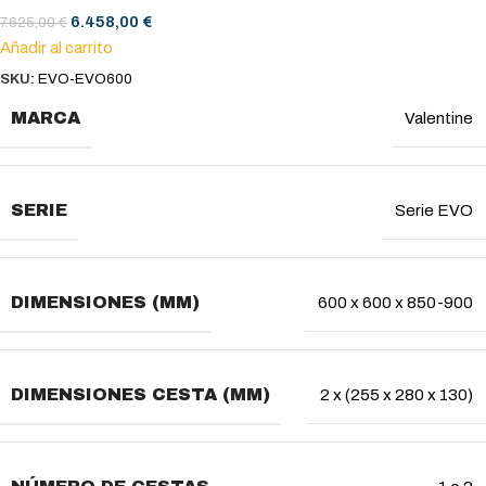
6.458,00
€
7.625,00
€
Añadir al carrito
SKU:
EVO-EVO600
MARCA
Valentine
SERIE
Serie EVO
DIMENSIONES (MM)
600 x 600 x 850-900
DIMENSIONES CESTA (MM)
2 x (255 x 280 x 130)