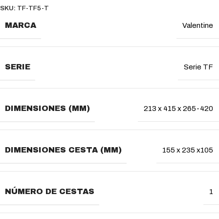
SKU:
TF-TF5-T
MARCA
Valentine
SERIE
Serie TF
DIMENSIONES (MM)
213 x 415 x 265-420
DIMENSIONES CESTA (MM)
155 x 235 x105
NÚMERO DE CESTAS
1