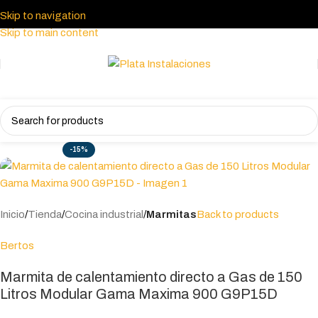
Skip to navigation
Skip to main content
-15%
Inicio
Tienda
Cocina industrial
Marmitas
Back to products
Bertos
Marmita de calentamiento directo a Gas de 150
Litros Modular Gama Maxima 900 G9P15D