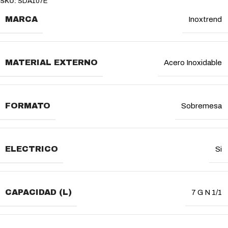
SKU:
SDA107E
MARCA
Inoxtrend
MATERIAL EXTERNO
Acero Inoxidable
FORMATO
Sobremesa
ELECTRICO
Si
CAPACIDAD (L)
7 G N 1/1