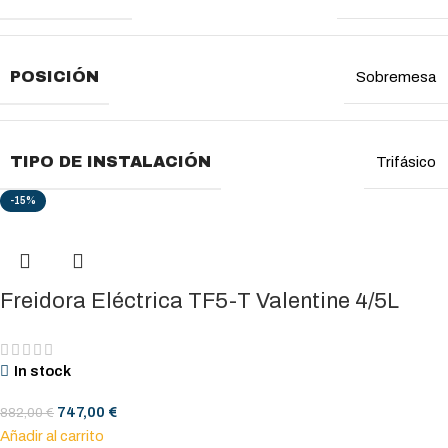
POSICIÓN
Sobremesa
TIPO DE INSTALACIÓN
Trifásico
-15%
Freidora Eléctrica TF5-T Valentine 4/5L
In stock
747,00
€
882,00
€
Añadir al carrito