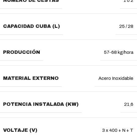
NÚMERO DE CESTAS
1 o 2
CAPACIDAD CUBA (L)
25 / 28
PRODUCCIÓN
57-68 kg/hora
MATERIAL EXTERNO
Acero Inoxidable
POTENCIA INSTALADA (KW)
21,6
VOLTAJE (V)
3 x 400 + N + T