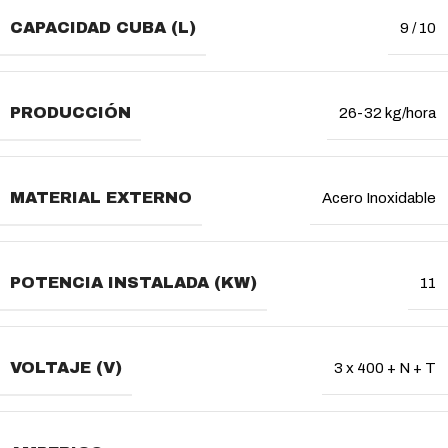
CAPACIDAD CUBA (L)
9 / 10
PRODUCCIÓN
26-32 kg/hora
MATERIAL EXTERNO
Acero Inoxidable
POTENCIA INSTALADA (KW)
11
VOLTAJE (V)
3 x 400 + N + T