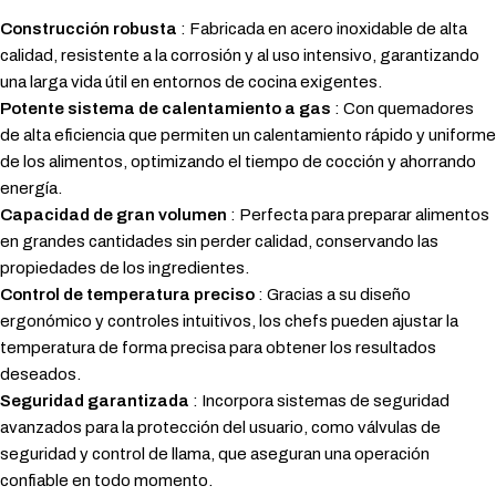
Construcción robusta
: Fabricada en acero inoxidable de alta
calidad, resistente a la corrosión y al uso intensivo, garantizando
una larga vida útil en entornos de cocina exigentes.
Potente sistema de calentamiento a gas
: Con quemadores
de alta eficiencia que permiten un calentamiento rápido y uniforme
de los alimentos, optimizando el tiempo de cocción y ahorrando
energía.
Capacidad de gran volumen
: Perfecta para preparar alimentos
en grandes cantidades sin perder calidad, conservando las
propiedades de los ingredientes.
Control de temperatura preciso
: Gracias a su diseño
ergonómico y controles intuitivos, los chefs pueden ajustar la
temperatura de forma precisa para obtener los resultados
deseados.
Seguridad garantizada
: Incorpora sistemas de seguridad
avanzados para la protección del usuario, como válvulas de
seguridad y control de llama, que aseguran una operación
confiable en todo momento.