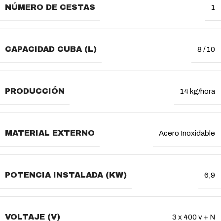
NÚMERO DE CESTAS
1
CAPACIDAD CUBA (L)
8 / 10
PRODUCCIÓN
14 kg/hora
MATERIAL EXTERNO
Acero Inoxidable
POTENCIA INSTALADA (KW)
6,9
VOLTAJE (V)
3 x 400 v + N