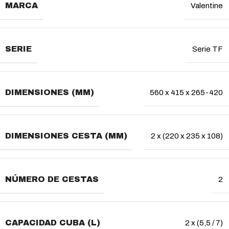
MARCA
Valentine
SERIE
Serie TF
DIMENSIONES (MM)
560 x 415 x 265-420
DIMENSIONES CESTA (MM)
2 x (220 x 235 x 108)
NÚMERO DE CESTAS
2
CAPACIDAD CUBA (L)
2 x (5,5 / 7)