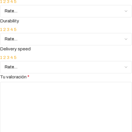
1
2
3
4
5
Durability
1
2
3
4
5
Delivery speed
1
2
3
4
5
*
Tu valoración