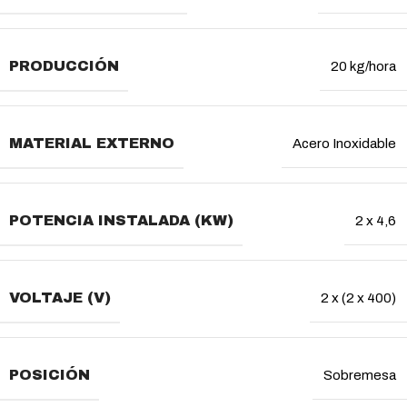
PRODUCCIÓN
20 kg/hora
MATERIAL EXTERNO
Acero Inoxidable
POTENCIA INSTALADA (KW)
2 x 4,6
VOLTAJE (V)
2 x (2 x 400)
POSICIÓN
Sobremesa