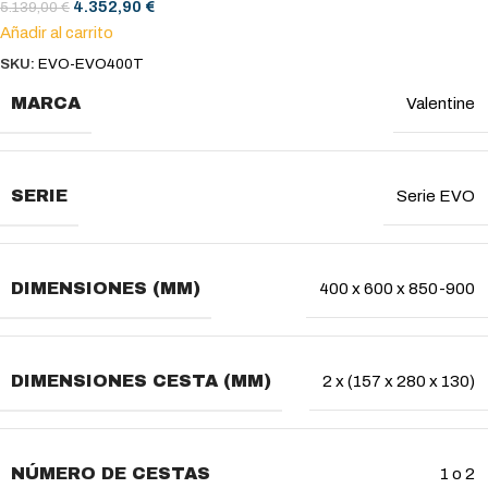
4.352,90
€
5.139,00
€
Añadir al carrito
SKU:
EVO-EVO400T
MARCA
Valentine
SERIE
Serie EVO
DIMENSIONES (MM)
400 x 600 x 850-900
DIMENSIONES CESTA (MM)
2 x (157 x 280 x 130)
NÚMERO DE CESTAS
1 o 2