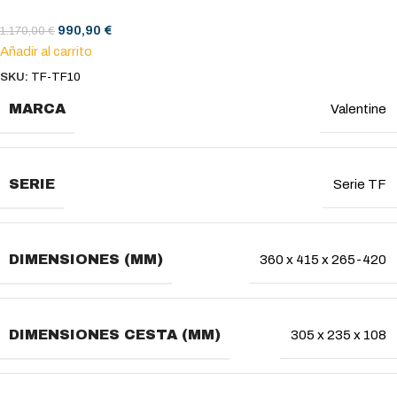
990,90
€
1.170,00
€
Añadir al carrito
SKU:
TF-TF10
MARCA
Valentine
SERIE
Serie TF
DIMENSIONES (MM)
360 x 415 x 265-420
DIMENSIONES CESTA (MM)
305 x 235 x 108