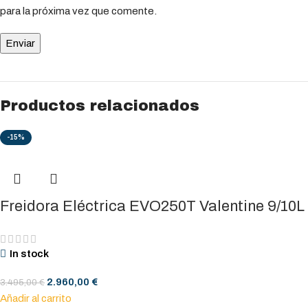
para la próxima vez que comente.
Productos relacionados
-15%
Freidora Eléctrica EVO250T Valentine 9/10L
In stock
2.960,00
€
3.495,00
€
Añadir al carrito