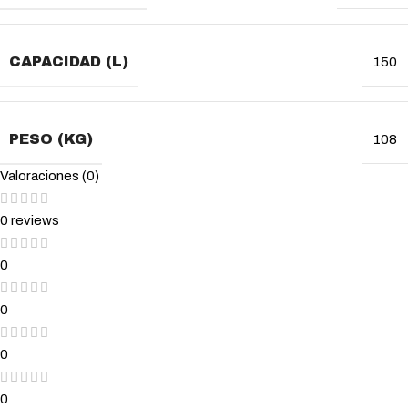
CAPACIDAD (L)
150
PESO (KG)
108
Valoraciones (0)
0 reviews
0
0
0
0