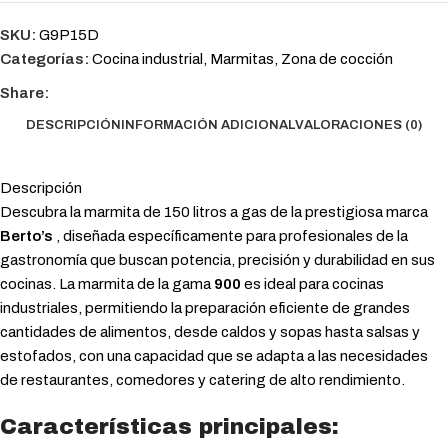
SKU:
G9P15D
Categorías:
Cocina industrial
,
Marmitas
,
Zona de cocción
Share:
DESCRIPCIÓN
INFORMACIÓN ADICIONAL
VALORACIONES (0)
Descripción
Descubra la marmita de 150 litros a gas de la prestigiosa marca
Berto’s
, diseñada específicamente para profesionales de la
gastronomía que buscan potencia, precisión y durabilidad en sus
cocinas. La marmita de la gama
900
es ideal para cocinas
industriales, permitiendo la preparación eficiente de grandes
cantidades de alimentos, desde caldos y sopas hasta salsas y
estofados, con una capacidad que se adapta a las necesidades
de restaurantes, comedores y catering de alto rendimiento.
Características principales: