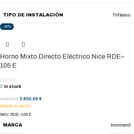
TIPO DE INSTALACIÓN
Trifásico
-15%
Horno Mixto Directo Eléctrico Nice RDE–
105 E
In stock
3.800,00
€
4.487,00
€
Añadir al carrito
SKU:
RDE–105 E
MARCA
Inoxtrend