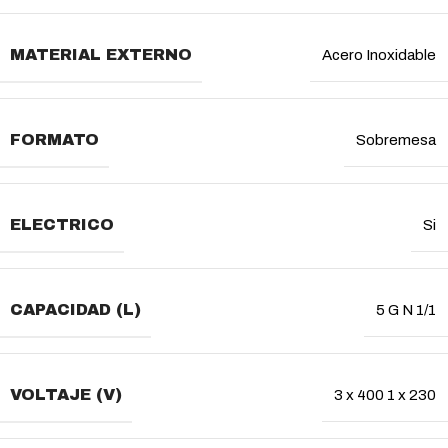
MATERIAL EXTERNO
Acero Inoxidable
FORMATO
Sobremesa
ELECTRICO
Si
CAPACIDAD (L)
5 G N 1/1
VOLTAJE (V)
3 x 400 1 x 230