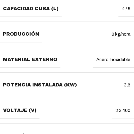
CAPACIDAD CUBA (L)
4 / 5
PRODUCCIÓN
8 kg/hora
MATERIAL EXTERNO
Acero Inoxidable
POTENCIA INSTALADA (KW)
3,6
VOLTAJE (V)
2 x 400