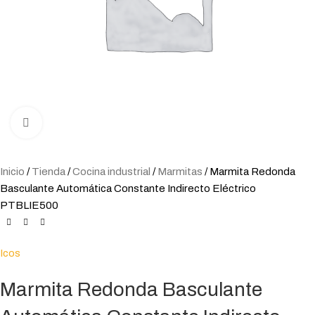
Click to enlarge
Inicio
Tienda
Cocina industrial
Marmitas
Marmita Redonda
Basculante Automática Constante Indirecto Eléctrico
PTBLIE500
Icos
Marmita Redonda Basculante