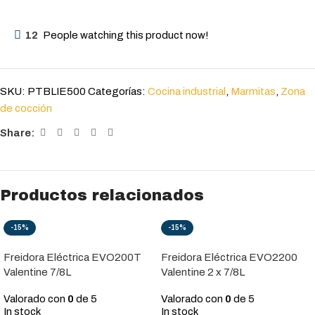
12
People watching this product now!
SKU:
PTBLIE500
Categorías:
Cocina industrial
,
Marmitas
,
Zona
de cocción
Share:
Productos relacionados
-15%
-15%
Freidora Eléctrica EVO200T
Freidora Eléctrica EVO2200
Valentine 7/8L
Valentine 2 x 7/8L
Valorado con
0
de 5
Valorado con
0
de 5
In stock
In stock