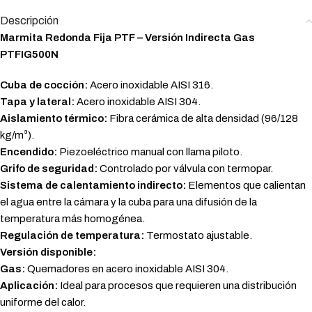
Descripción
Marmita Redonda Fija PTF – Versión Indirecta Gas
PTFIG500N
Cuba de cocción:
Acero inoxidable AISI 316.
Tapa y lateral:
Acero inoxidable AISI 304.
Aislamiento térmico:
Fibra cerámica de alta densidad (96/128
kg/m³).
Encendido:
Piezoeléctrico manual con llama piloto.
Grifo de seguridad:
Controlado por válvula con termopar.
Sistema de calentamiento indirecto:
Elementos que calientan
el agua entre la cámara y la cuba para una difusión de la
temperatura más homogénea.
Regulación de temperatura:
Termostato ajustable.
Versión disponible:
Gas:
Quemadores en acero inoxidable AISI 304.
Aplicación:
Ideal para procesos que requieren una distribución
uniforme del calor.