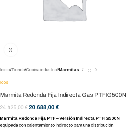
Click to enlarge
Inicio
Tienda
Cocina industrial
Marmitas
Icos
Marmita Redonda Fija Indirecta Gas PTFIG500N
20.688,00
€
24.425,00
€
Marmita Redonda Fija PTF – Versión Indirecta PTFIG500N
equipada con calentamiento indirecto para una distribución