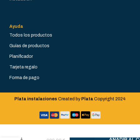
Trifásico
Trifásico
Ayuda
Todos los productos
Guías de productos
Planificador
Tarjeta regalo
Forma de pago
Plata instalaciones
Created by
Plata
Copyright
2024
Microondas
1
AÑADIR AL 