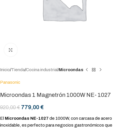
Click to enlarge
Inicio
Tienda
Cocina industrial
Microondas
Panasonic
Microondas 1 Magnetrón 1000W NE- 1027
779,00
€
920,00
€
El
Microondas NE-1027
de 1000W, con carcasa de acero
inoxidable, es perfecto para negocios gastronómicos que