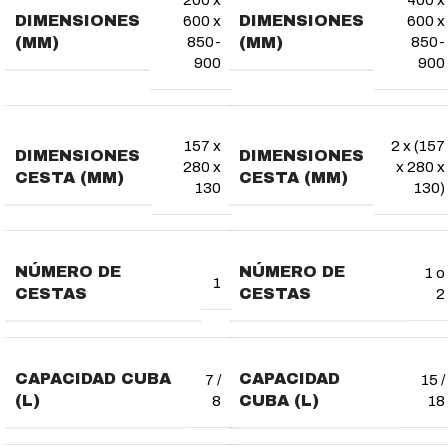
200 x
400 x
DIMENSIONES
DIMENSIONES
600 x
600 x
(MM)
(MM)
850-
850-
900
900
157 x
2 x (157
DIMENSIONES
DIMENSIONES
280 x
x 280 x
CESTA (MM)
CESTA (MM)
130
130)
NÚMERO DE
NÚMERO DE
1 o
1
CESTAS
CESTAS
2
CAPACIDAD CUBA
CAPACIDAD
7 /
15 /
(L)
CUBA (L)
8
18