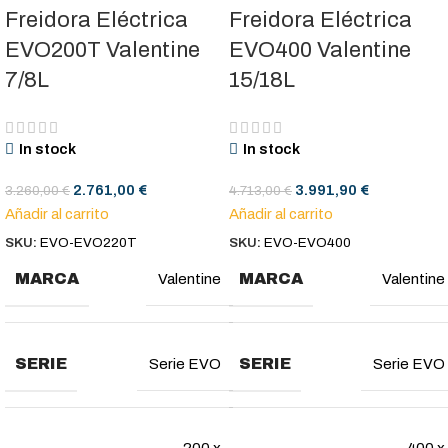
Freidora Eléctrica
Freidora Eléctrica
EVO200T Valentine
EVO400 Valentine
7/8L
15/18L
In stock
In stock
2.761,00
€
3.991,90
€
3.260,00
€
4.713,00
€
Añadir al carrito
Añadir al carrito
SKU:
EVO-EVO220T
SKU:
EVO-EVO400
MARCA
MARCA
Valentine
Valentine
SERIE
SERIE
Serie EVO
Serie EVO