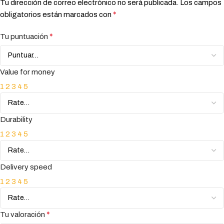
Tu dirección de correo electrónico no será publicada.
Los campos
*
obligatorios están marcados con
*
Tu puntuación
Value for money
1
2
3
4
5
Durability
1
2
3
4
5
Delivery speed
1
2
3
4
5
*
Tu valoración