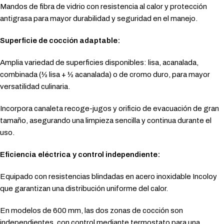
Mandos de fibra de vidrio con resistencia al calor y protección
antigrasa para mayor durabilidad y seguridad en el manejo.
Superficie de cocción adaptable:
Amplia variedad de superficies disponibles: lisa, acanalada,
combinada (½ lisa + ½ acanalada) o de cromo duro, para mayor
versatilidad culinaria.
Incorpora canaleta recoge-jugos y orificio de evacuación de gran
tamaño, asegurando una limpieza sencilla y continua durante el
uso.
Eficiencia eléctrica y control independiente:
Equipado con resistencias blindadas en acero inoxidable Incoloy
que garantizan una distribución uniforme del calor.
En modelos de 600 mm, las dos zonas de cocción son
independientes, con control mediante termostato para una