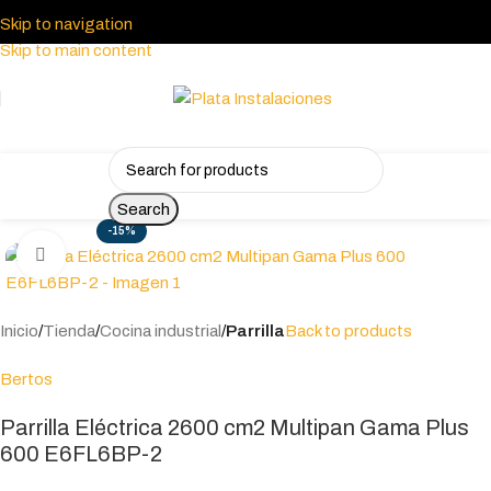
Skip to navigation
Skip to main content
Search
-15%
Click to enlarge
Inicio
Tienda
Cocina industrial
Parrilla
Back to products
Bertos
Parrilla Eléctrica 2600 cm2 Multipan Gama Plus
600 E6FL6BP-2