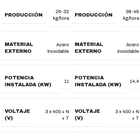
26-32
38-46
PRODUCCIÓN
PRODUCCIÓN
kg/hora
kg/hora
MATERIAL
MATERIAL
Acero
Acero
EXTERNO
EXTERNO
Inoxidable
Inoxidable
POTENCIA
POTENCIA
11
14,4
INSTALADA (KW)
INSTALADA (KW)
VOLTAJE
VOLTAJE
3 x 400 + N
3 x 400 + N
(V)
(V)
+ T
+ T