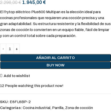
1.945,00
€
2.296,00
€
El frytop eléctrico Plus600 Multipan es la elección ideal para
cocinas profesionales que requieren una cocción precisa y una
gran adaptabilidad. Su estructura resistente y la flexibilidad de sus
zonas de cocción lo convierten en un equipo fiable, fácil de limpiar
y con un control total sobre cada preparación.
AÑADIR AL CARRITO
BUY NOW
Add to wishlist
12
People watching this product now!
SKU:
E6FL6BP-2
Categorías:
Cocina industrial
,
Parrilla
,
Zona de cocción