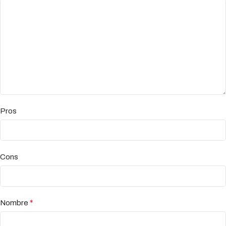
Pros
Cons
*
Nombre