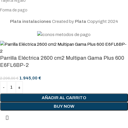
Tarjeta regalo
Forma de pago
Plata instalaciones
Created by
Plata
Copyright
2024
Parrilla Eléctrica 2600 cm2 Multipan Gama Plus 600
E6FL6BP-2
1.945,00
€
2.296,00
€
AÑADIR AL CARRITO
BUY NOW