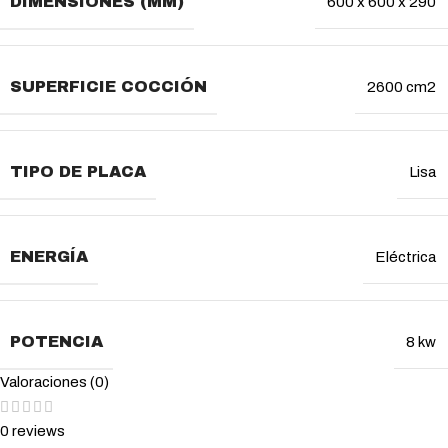
DIMENSIONES (MM)
600 x 600 x 290
SUPERFICIE COCCIÓN
2600 cm2
TIPO DE PLACA
Lisa
ENERGÍA
Eléctrica
POTENCIA
8 kw
Valoraciones (0)
0 reviews