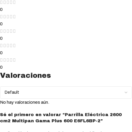
0
0
0
0
0
Valoraciones
No hay valoraciones aún.
Sé el primero en valorar “Parrilla Eléctrica 2600
cm2 Multipan Gama Plus 600 E6FL6BP-2”