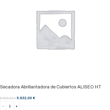
Secadora Abrillantadora de Cubiertos ALISEO HT
5.832,00
€
6.000,00
€