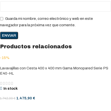
Guarda mi nombre, correo electrónico y web en este
navegador para la próxima vez que comente.
Productos relacionados
-15%
Lavavajillas con Cesta 400 x 400 mm Gama Monopared Serie PS
E40-HL
In stock
1.475,90
€
1.742,00
€
AÑADIR AL CARRITO