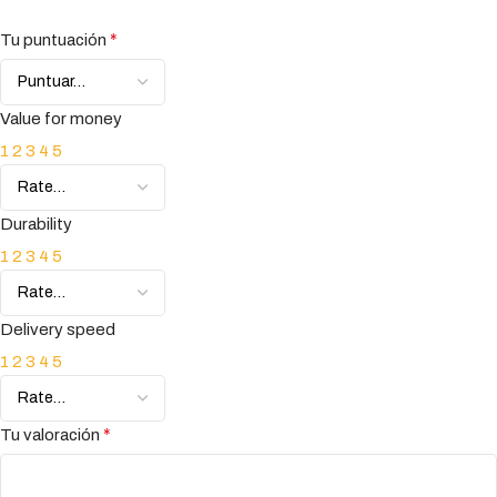
*
Tu puntuación
Value for money
1
2
3
4
5
Durability
1
2
3
4
5
Delivery speed
1
2
3
4
5
*
Tu valoración