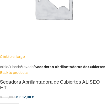
Click to enlarge
Inicio
Tienda
Lavado
Secadoras Abrillantadoras de Cubiertos
Back to products
Secadora Abrillantadora de Cubiertos ALISEO
HT
5.832,00
€
6.000,00
€