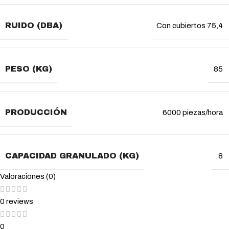
RUIDO (DBA)
Con cubiertos 75,4
PESO (KG)
85
PRODUCCIÓN
6000 piezas/hora
CAPACIDAD GRANULADO (KG)
8
Valoraciones (0)
0 reviews
0