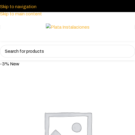
Skip to navigation
Skip to main content
-3%
New