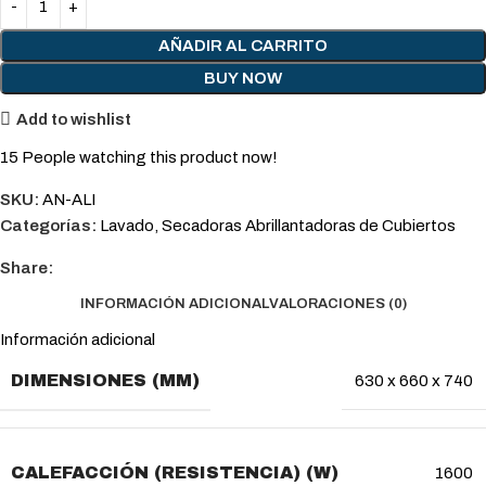
AÑADIR AL CARRITO
BUY NOW
Add to wishlist
15
People watching this product now!
SKU:
AN-ALI
Categorías:
Lavado
,
Secadoras Abrillantadoras de Cubiertos
Share:
INFORMACIÓN ADICIONAL
VALORACIONES (0)
Información adicional
DIMENSIONES (MM)
630 x 660 x 740
CALEFACCIÓN (RESISTENCIA) (W)
1600