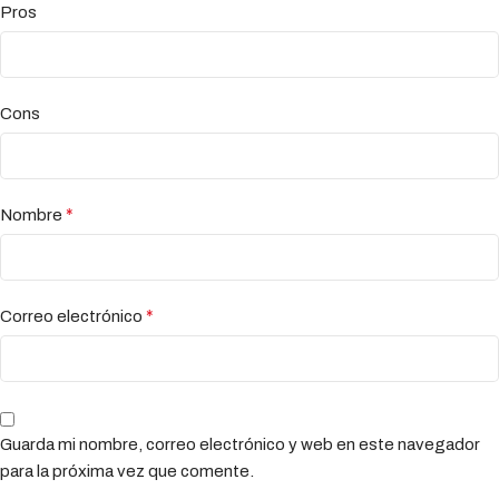
Pros
Cons
*
Nombre
*
Correo electrónico
Guarda mi nombre, correo electrónico y web en este navegador
para la próxima vez que comente.