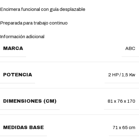
Encimera funcional con guía desplazable
Preparada para trabajo continuo
Información adicional
MARCA
ABC
POTENCIA
2 HP / 1,5 Kw
DIMENSIONES (CM)
81 x 76 x 170
MEDIDAS BASE
71 x 65 cm