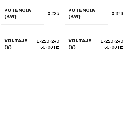
POTENCIA
POTENCIA
0,225
0,373
(KW)
(KW)
VOLTAJE
VOLTAJE
1×220-240
1×220-240
(V)
(V)
50-60 Hz
50-60 Hz