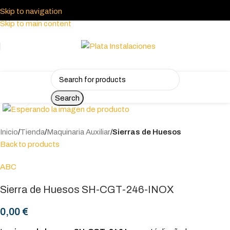
Skip to navigation
Skip to main content
Click to enlarge
Search
Inicio
Tienda
Maquinaria Auxiliar
Sierras de Huesos
Back to products
ABC
Sierra de Huesos SH-CGT-246-INOX
0,00
€