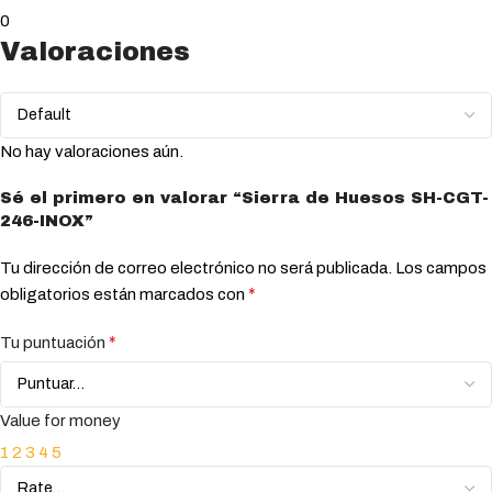
0
Valoraciones
No hay valoraciones aún.
Sé el primero en valorar “Sierra de Huesos SH-CGT-
246-INOX”
Tu dirección de correo electrónico no será publicada.
Los campos
*
obligatorios están marcados con
*
Tu puntuación
Value for money
1
2
3
4
5