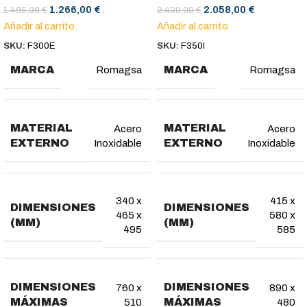
1.266,00
€
2.058,00
€
1.495,00
€
2.430,00
€
Añadir al carrito
Añadir al carrito
SKU:
F300E
SKU:
F350I
MARCA
MARCA
Romagsa
Romagsa
MATERIAL
MATERIAL
Acero
Acero
EXTERNO
EXTERNO
Inoxidable
Inoxidable
340 x
415 x
DIMENSIONES
DIMENSIONES
465 x
580 x
(MM)
(MM)
495
585
DIMENSIONES
DIMENSIONES
760 x
890 x
MÁXIMAS
MÁXIMAS
510
480