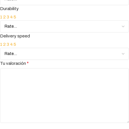
Durability
1
2
3
4
5
Delivery speed
1
2
3
4
5
*
Tu valoración