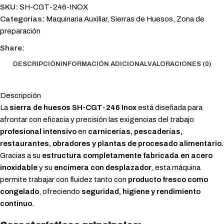
SKU:
SH-CGT-246-INOX
Categorías:
Maquinaria Auxiliar
,
Sierras de Huesos
,
Zona de
preparación
Share:
DESCRIPCIÓN
INFORMACIÓN ADICIONAL
VALORACIONES (0)
Descripción
La
sierra de huesos SH-CGT-246 Inox
está diseñada para
afrontar con eficacia y precisión las exigencias del trabajo
profesional intensivo
en
carnicerías, pescaderías,
restaurantes, obradores y plantas de procesado alimentario.
Gracias a su
estructura completamente fabricada en acero
inoxidable
y su
encimera con desplazador
, esta máquina
permite trabajar con fluidez tanto con
producto fresco como
congelado
, ofreciendo
seguridad, higiene y rendimiento
continuo
.