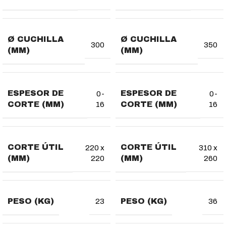
Ø CUCHILLA
Ø CUCHILLA
300
350
(MM)
(MM)
ESPESOR DE
ESPESOR DE
0-
0-
CORTE (MM)
CORTE (MM)
16
16
CORTE ÚTIL
CORTE ÚTIL
220 x
310 x
(MM)
(MM)
220
260
PESO (KG)
PESO (KG)
23
36