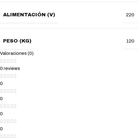
ALIMENTACIÓN (V)
220
PESO (KG)
120
Valoraciones (0)
0 reviews
0
0
0
0