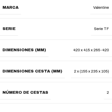
MARCA
Valentine
SERIE
Serie TF
DIMENSIONES (MM)
420 x 415 x 265-420
DIMENSIONES CESTA (MM)
2 x (155 x 235 x 105)
NÚMERO DE CESTAS
2