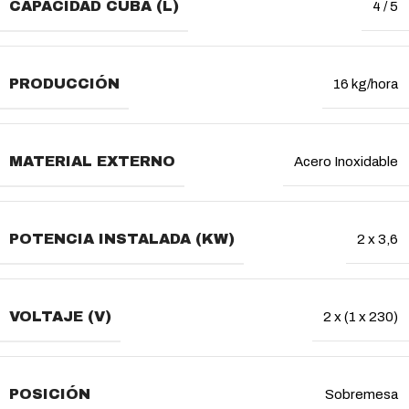
CAPACIDAD CUBA (L)
4 / 5
PRODUCCIÓN
16 kg/hora
MATERIAL EXTERNO
Acero Inoxidable
POTENCIA INSTALADA (KW)
2 x 3,6
VOLTAJE (V)
2 x (1 x 230)
POSICIÓN
Sobremesa