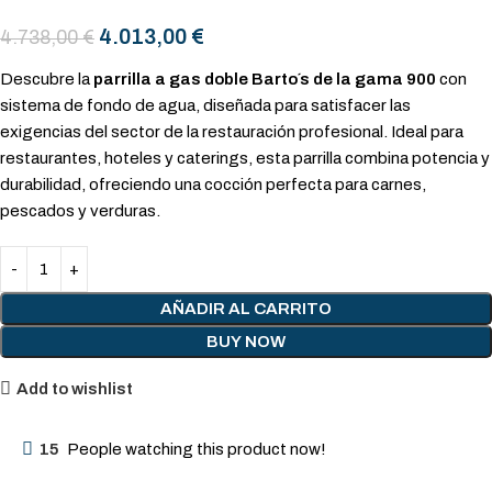
4.013,00
€
4.738,00
€
Descubre la
parrilla a gas doble Barto´s de la gama 900
con
sistema de fondo de agua, diseñada para satisfacer las
exigencias del sector de la restauración profesional. Ideal para
restaurantes, hoteles y caterings, esta parrilla combina potencia y
durabilidad, ofreciendo una cocción perfecta para carnes,
pescados y verduras.
AÑADIR AL CARRITO
BUY NOW
Add to wishlist
15
People watching this product now!