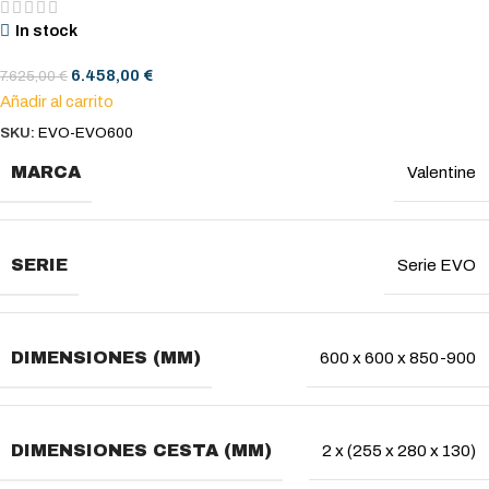
In stock
6.458,00
€
7.625,00
€
Añadir al carrito
SKU:
EVO-EVO600
MARCA
Valentine
SERIE
Serie EVO
DIMENSIONES (MM)
600 x 600 x 850-900
DIMENSIONES CESTA (MM)
2 x (255 x 280 x 130)