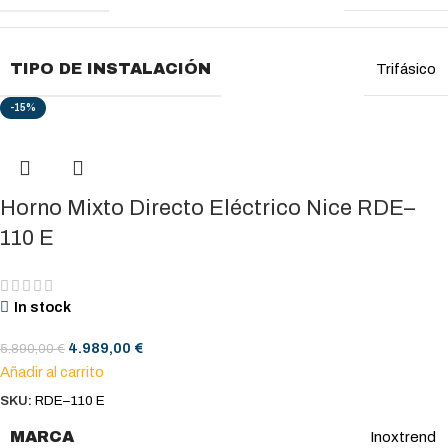
TIPO DE INSTALACIÓN
Trifásico
-15%
Horno Mixto Directo Eléctrico Nice RDE–
110 E
In stock
4.989,00
€
5.890,00
€
Añadir al carrito
SKU:
RDE–110 E
MARCA
Inoxtrend