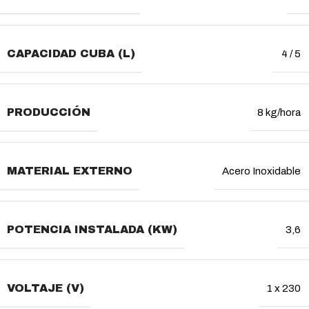
CAPACIDAD CUBA (L)
4 / 5
PRODUCCIÓN
8 kg/hora
MATERIAL EXTERNO
Acero Inoxidable
POTENCIA INSTALADA (KW)
3,6
VOLTAJE (V)
1 x 230