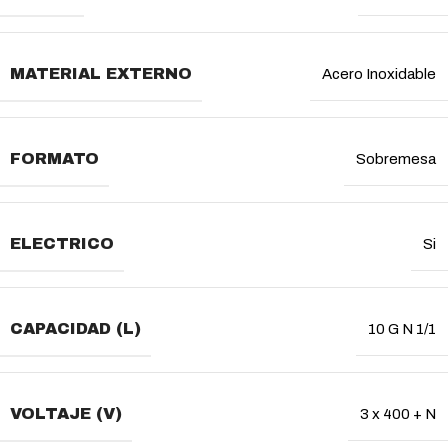
MATERIAL EXTERNO
Acero Inoxidable
FORMATO
Sobremesa
ELECTRICO
Si
CAPACIDAD (L)
10 G N 1/1
VOLTAJE (V)
3 x 400 + N