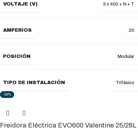
VOLTAJE (V)
3 x 400 + N + T
AMPERIOS
20
POSICIÓN
Modular
TIPO DE INSTALACIÓN
Trifásico
-15%
Freidora Eléctrica EVO600 Valentine 25/28L