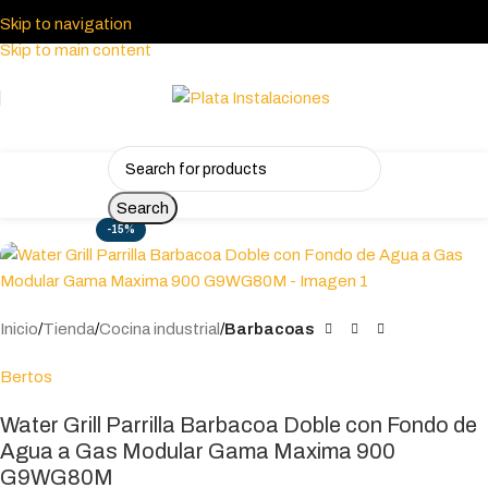
Skip to navigation
Skip to main content
Search
-15%
Inicio
Tienda
Cocina industrial
Barbacoas
Bertos
Water Grill Parrilla Barbacoa Doble con Fondo de
Agua a Gas Modular Gama Maxima 900
G9WG80M