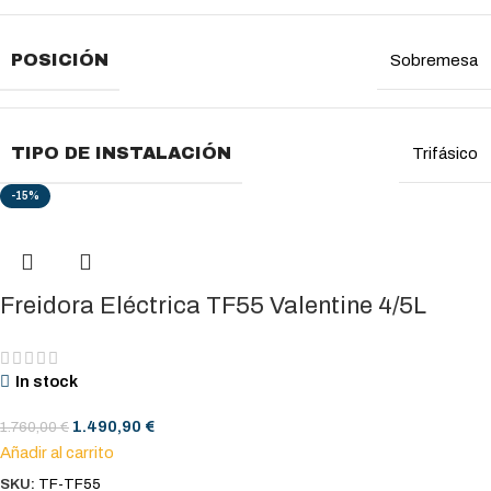
POSICIÓN
Sobremesa
TIPO DE INSTALACIÓN
Trifásico
-15%
Freidora Eléctrica TF55 Valentine 4/5L
In stock
1.490,90
€
1.760,00
€
Añadir al carrito
SKU:
TF-TF55