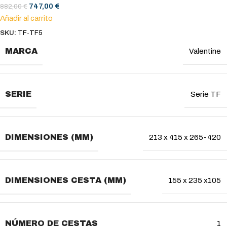
747,00
€
882,00
€
Añadir al carrito
SKU:
TF-TF5
MARCA
Valentine
SERIE
Serie TF
DIMENSIONES (MM)
213 x 415 x 265-420
DIMENSIONES CESTA (MM)
155 x 235 x105
NÚMERO DE CESTAS
1