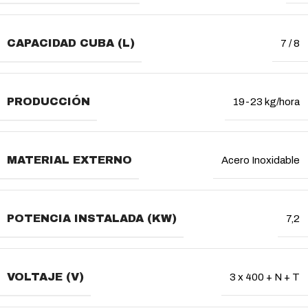
CAPACIDAD CUBA (L)
7 / 8
PRODUCCIÓN
19-23 kg/hora
MATERIAL EXTERNO
Acero Inoxidable
POTENCIA INSTALADA (KW)
7,2
VOLTAJE (V)
3 x 400 + N + T