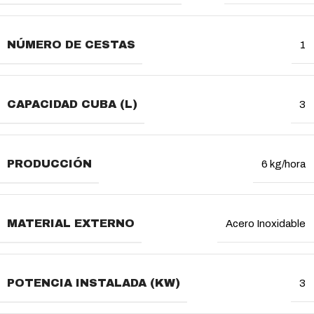
NÚMERO DE CESTAS
1
CAPACIDAD CUBA (L)
3
PRODUCCIÓN
6 kg/hora
MATERIAL EXTERNO
Acero Inoxidable
POTENCIA INSTALADA (KW)
3