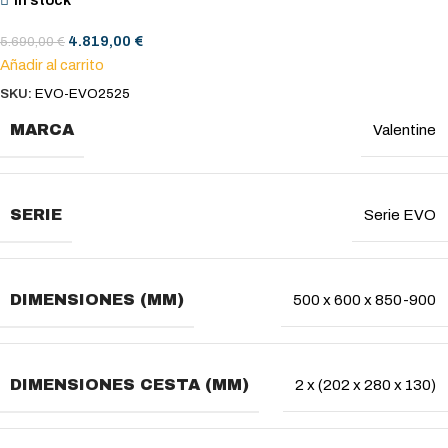
In stock
4.819,00
€
5.690,00
€
Añadir al carrito
SKU:
EVO-EVO2525
MARCA
Valentine
SERIE
Serie EVO
DIMENSIONES (MM)
500 x 600 x 850-900
DIMENSIONES CESTA (MM)
2 x (202 x 280 x 130)