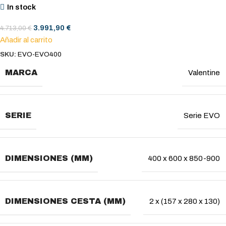
In stock
3.991,90
€
4.713,00
€
Añadir al carrito
SKU:
EVO-EVO400
MARCA
Valentine
SERIE
Serie EVO
DIMENSIONES (MM)
400 x 600 x 850-900
DIMENSIONES CESTA (MM)
2 x (157 x 280 x 130)