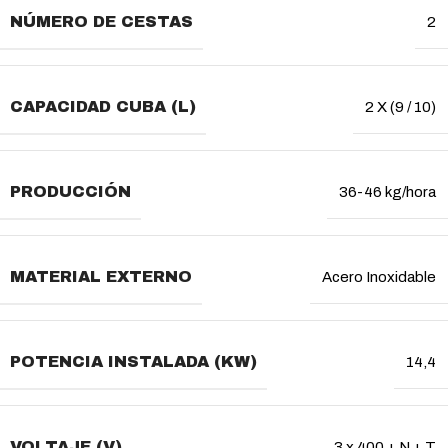
NÚMERO DE CESTAS
2
CAPACIDAD CUBA (L)
2 X (9 / 10)
PRODUCCIÓN
36-46 kg/hora
MATERIAL EXTERNO
Acero Inoxidable
POTENCIA INSTALADA (KW)
14,4
VOLTAJE (V)
3 x 400 + N + T