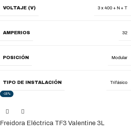
VOLTAJE (V)
3 x 400 + N + T
AMPERIOS
32
POSICIÓN
Modular
TIPO DE INSTALACIÓN
Trifásico
-15%
Freidora Eléctrica TF3 Valentine 3L