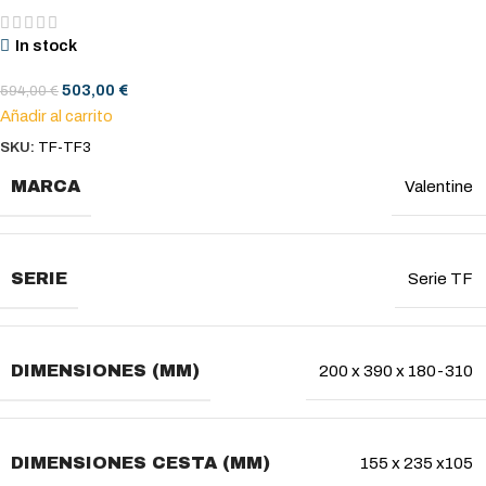
In stock
503,00
€
594,00
€
Añadir al carrito
SKU:
TF-TF3
MARCA
Valentine
SERIE
Serie TF
DIMENSIONES (MM)
200 x 390 x 180-310
DIMENSIONES CESTA (MM)
155 x 235 x105