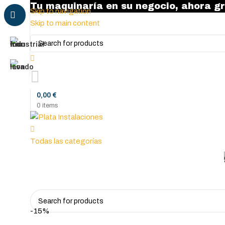
Tu maquinaría en su negocio, ahora gr
Skip to navigation
Skip to main content
0,00
€
0
items
Todas las categorías
-15%