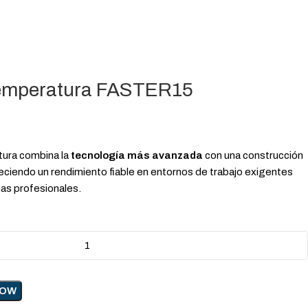
Temperatura FASTER15
tura combina la
tecnología más avanzada
con una construcción
reciendo un rendimiento fiable en entornos de trabajo exigentes
as profesionales.
NOW