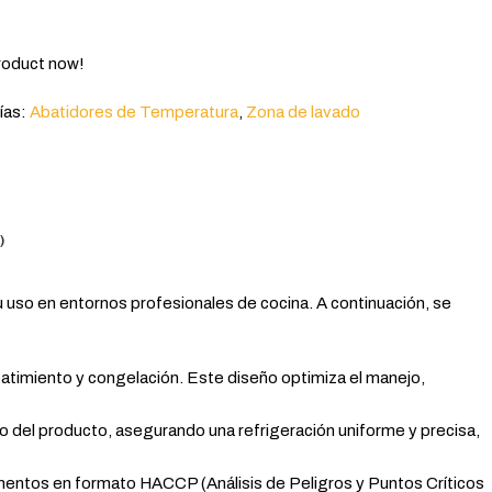
roduct now!
ías:
Abatidores de Temperatura
,
Zona de lavado
)
u uso en entornos profesionales de cocina. A continuación, se
 abatimiento y congelación. Este diseño optimiza el manejo,
ro del producto, asegurando una refrigeración uniforme y precisa,
imentos en formato HACCP (Análisis de Peligros y Puntos Críticos