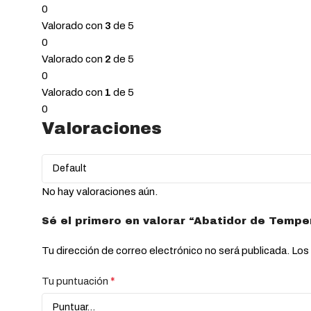
0
Valorado con
3
de 5
0
Valorado con
2
de 5
0
Valorado con
1
de 5
0
Valoraciones
No hay valoraciones aún.
Sé el primero en valorar “Abatidor de Temp
Tu dirección de correo electrónico no será publicada.
Los
*
Tu puntuación