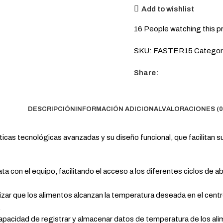
Add to wishlist
16
People watching this p
SKU:
FASTER15
Categor
Share:
DESCRIPCIÓN
INFORMACIÓN ADICIONAL
VALORACIONES (0
icas tecnológicas avanzadas y su diseño funcional, que facilitan s
ata con el equipo, facilitando el acceso a los diferentes ciclos de
izar que los alimentos alcanzan la temperatura deseada en el cent
.
capacidad de registrar y almacenar datos de temperatura de los al