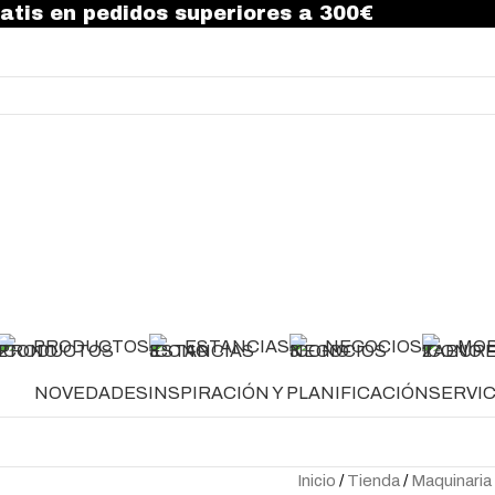
atis en pedidos superiores a 300€
PRODUCTOS
ESTANCIAS
NEGOCIOS
MOB
NOVEDADES
INSPIRACIÓN Y PLANIFICACIÓN
SERVIC
Inicio
Tienda
Maquinaria 