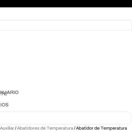
ILIARIO
IOS
Auxiliar
Abatidores de Temperatura
Abatidor de Temperatura