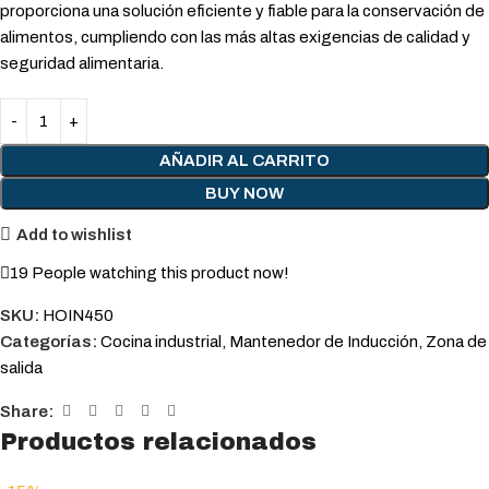
proporciona una solución eficiente y fiable para la conservación de
alimentos, cumpliendo con las más altas exigencias de calidad y
seguridad alimentaria.
AÑADIR AL CARRITO
BUY NOW
Add to wishlist
19
People watching this product now!
SKU:
HOIN450
Categorías:
Cocina industrial
,
Mantenedor de Inducción
,
Zona de
salida
Share:
Productos relacionados