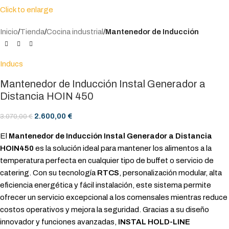
Click to enlarge
Inicio
Tienda
Cocina industrial
Mantenedor de Inducción
Inducs
Mantenedor de Inducción Instal Generador a
Distancia HOIN 450
2.600,00
€
3.070,00
€
El
Mantenedor de Inducción Instal Generador a Distancia
HOIN450
es la solución ideal para mantener los alimentos a la
temperatura perfecta en cualquier tipo de buffet o servicio de
catering. Con su tecnología
RTCS
, personalización modular, alta
eficiencia energética y fácil instalación, este sistema permite
ofrecer un servicio excepcional a los comensales mientras reduce
costos operativos y mejora la seguridad. Gracias a su diseño
innovador y funciones avanzadas,
INSTAL HOLD-LINE