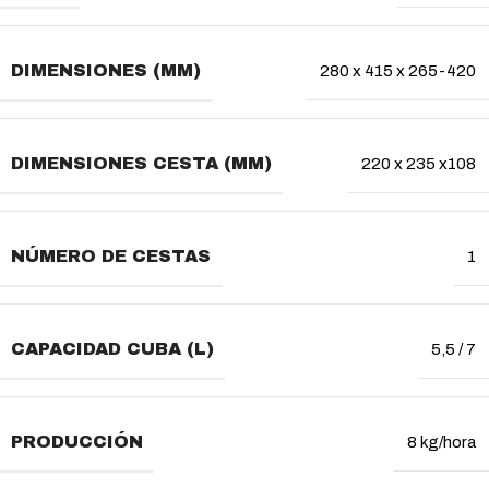
DIMENSIONES (MM)
280 x 415 x 265-420
DIMENSIONES CESTA (MM)
220 x 235 x108
NÚMERO DE CESTAS
1
CAPACIDAD CUBA (L)
5,5 / 7
PRODUCCIÓN
8 kg/hora