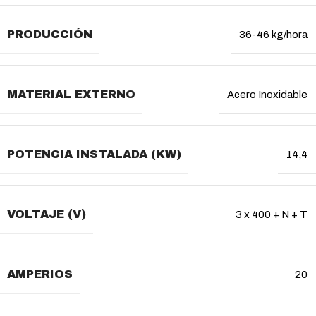
PRODUCCIÓN
36-46 kg/hora
MATERIAL EXTERNO
Acero Inoxidable
POTENCIA INSTALADA (KW)
14,4
VOLTAJE (V)
3 x 400 + N + T
AMPERIOS
20