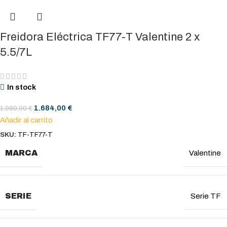
Freidora Eléctrica TF77-T Valentine 2 x
5.5/7L
In stock
1.684,00
€
1.989,00
€
Añadir al carrito
SKU:
TF-TF77-T
MARCA
Valentine
SERIE
Serie TF