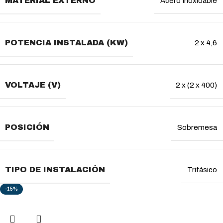
MATERIAL EXTERNO
Acero Inoxidable
POTENCIA INSTALADA (KW)
2 x 4,6
VOLTAJE (V)
2 x (2 x 400)
POSICIÓN
Sobremesa
TIPO DE INSTALACIÓN
Trifásico
-15%