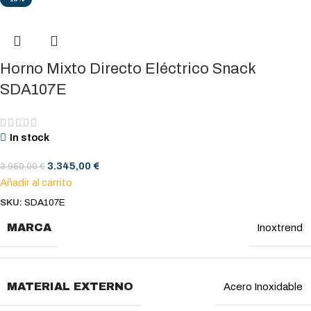
Horno Mixto Directo Eléctrico Snack
SDA107E
In stock
3.345,00
€
3.950,00
€
Añadir al carrito
SKU:
SDA107E
MARCA
Inoxtrend
MATERIAL EXTERNO
Acero Inoxidable