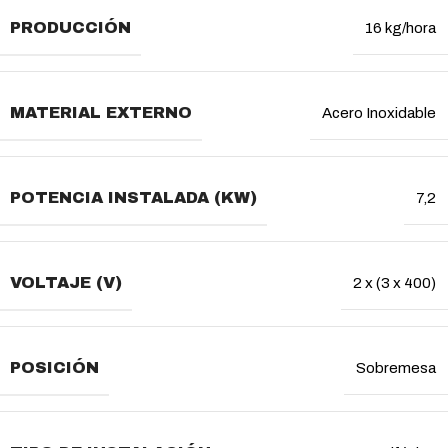
PRODUCCIÓN
16 kg/hora
MATERIAL EXTERNO
Acero Inoxidable
POTENCIA INSTALADA (KW)
7,2
VOLTAJE (V)
2 x (3 x 400)
POSICIÓN
Sobremesa