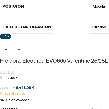
POSICIÓN
Modular
TIPO DE INSTALACIÓN
Trifásico
-15%
Freidora Eléctrica EVO600 Valentine 25/28L
In stock
6.458,00
€
7.625,00
€
Añadir al carrito
SKU:
EVO-EVO600