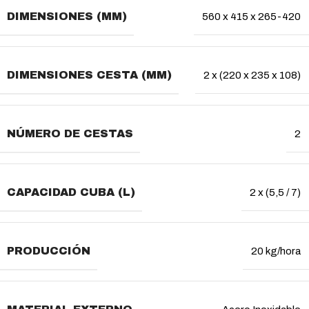
DIMENSIONES (MM)
560 x 415 x 265-420
DIMENSIONES CESTA (MM)
2 x (220 x 235 x 108)
NÚMERO DE CESTAS
2
CAPACIDAD CUBA (L)
2 x (5,5 / 7)
PRODUCCIÓN
20 kg/hora