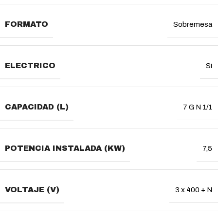
FORMATO
Sobremesa
ELECTRICO
Si
CAPACIDAD (L)
7 G N 1/1
POTENCIA INSTALADA (KW)
7,5
VOLTAJE (V)
3 x 400 + N