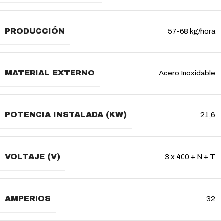
PRODUCCIÓN
57-68 kg/hora
MATERIAL EXTERNO
Acero Inoxidable
POTENCIA INSTALADA (KW)
21,6
VOLTAJE (V)
3 x 400 + N + T
AMPERIOS
32