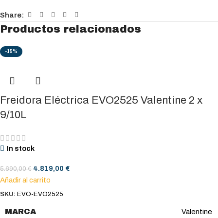
Share:
Productos relacionados
-15%
Freidora Eléctrica EVO2525 Valentine 2 x
9/10L
In stock
4.819,00
€
5.690,00
€
Añadir al carrito
SKU:
EVO-EVO2525
MARCA
Valentine