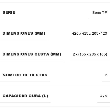
SERIE
Serie TF
DIMENSIONES (MM)
420 x 415 x 265-420
DIMENSIONES CESTA (MM)
2 x (155 x 235 x 105)
NÚMERO DE CESTAS
2
CAPACIDAD CUBA (L)
4 / 5