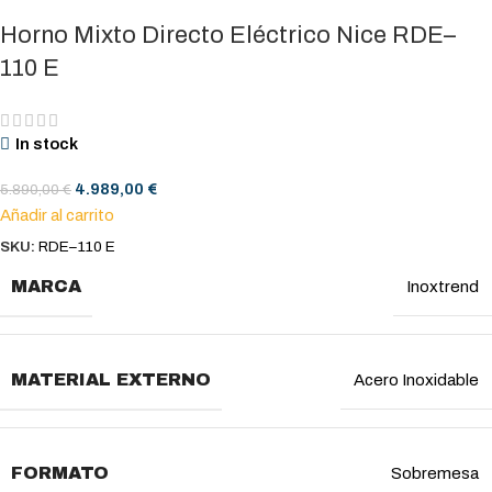
Horno Mixto Directo Eléctrico Nice RDE–
110 E
In stock
4.989,00
€
5.890,00
€
Añadir al carrito
SKU:
RDE–110 E
MARCA
Inoxtrend
MATERIAL EXTERNO
Acero Inoxidable
FORMATO
Sobremesa