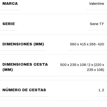
MARCA
Valentine
SERIE
Serie TF
DIMENSIONES (MM)
560 x 415 x 265-420
DIMENSIONES CESTA
500 x 235 x 108 / 2 x (220 x
(MM)
235 x 108)
NÚMERO DE CESTAS
1
,
2