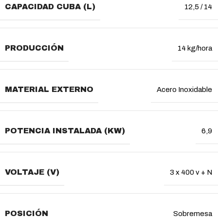
CAPACIDAD CUBA (L)
12,5 / 14
PRODUCCIÓN
14 kg/hora
MATERIAL EXTERNO
Acero Inoxidable
POTENCIA INSTALADA (KW)
6,9
VOLTAJE (V)
3 x 400 v + N
POSICIÓN
Sobremesa