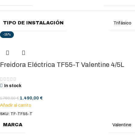
TIPO DE INSTALACIÓN
Trifásico
-15%
Freidora Eléctrica TF55-T Valentine 4/5L
In stock
1.490,00
€
1.760,00
€
Añadir al carrito
SKU:
TF-TF55-T
MARCA
Valentine