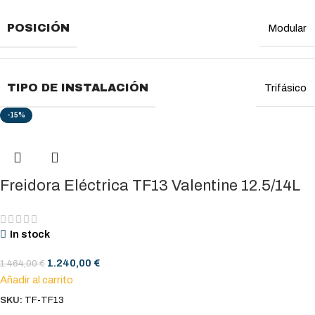
POSICIÓN
Modular
TIPO DE INSTALACIÓN
Trifásico
-15%
Freidora Eléctrica TF13 Valentine 12.5/14L
In stock
1.240,00
€
1.464,00
€
Añadir al carrito
SKU:
TF-TF13