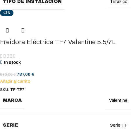
TIPO DE INSTALACIÓN
Trifásico
-15%
Freidora Eléctrica TF7 Valentine 5.5/7L
In stock
787,00
€
930,00
€
Añadir al carrito
SKU:
TF-TF7
MARCA
Valentine
SERIE
Serie TF