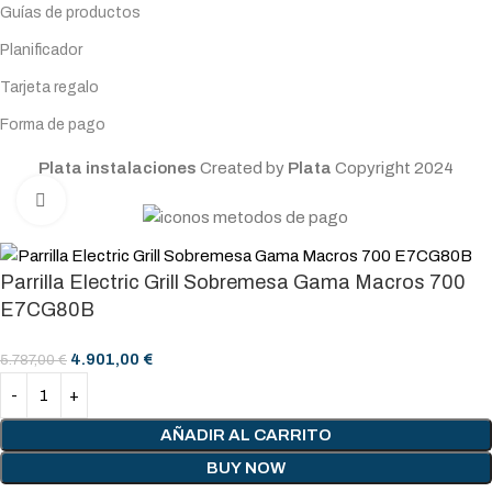
Guías de productos
Planificador
Tarjeta regalo
Forma de pago
Plata instalaciones
Created by
Plata
Copyright
2024
Click to enlarge
Parrilla Electric Grill Sobremesa Gama Macros 700
E7CG80B
4.901,00
€
5.787,00
€
AÑADIR AL CARRITO
BUY NOW