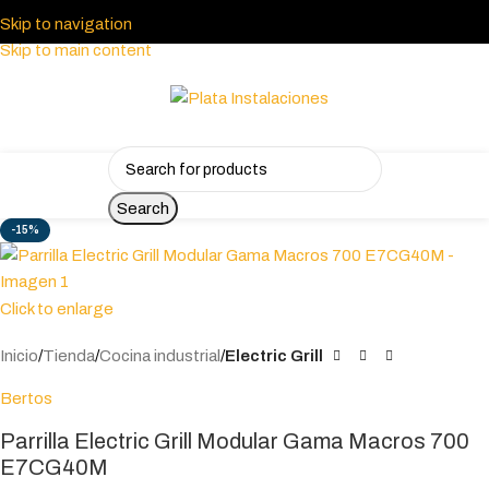
Skip to navigation
Skip to main content
Search
-15%
Click to enlarge
Inicio
Tienda
Cocina industrial
Electric Grill
Bertos
Parrilla Electric Grill Modular Gama Macros 700
E7CG40M