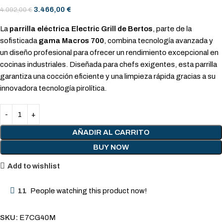
3.466,00
€
4.092,00
€
La
parrilla eléctrica Electric Grill de Bertos
, parte de la
sofisticada
gama Macros 700
, combina tecnología avanzada y
un diseño profesional para ofrecer un rendimiento excepcional en
cocinas industriales. Diseñada para chefs exigentes, esta parrilla
garantiza una cocción eficiente y una limpieza rápida gracias a su
innovadora tecnología pirolítica.
AÑADIR AL CARRITO
BUY NOW
Add to wishlist
11
People watching this product now!
SKU:
E7CG40M