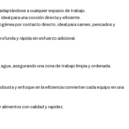
adaptándose a cualquier espacio de trabajo.
, ideal para una cocción directa y eficiente.
ogénea por contacto directo, ideal para carnes, pescados y
rofunda y rápida sin esfuerzo adicional.
r agua, asegurando una zona de trabajo limpia y ordenada.
obusta y enfoque en la eficiencia convierten cada equipo en una
r alimentos con calidad y rapidez.