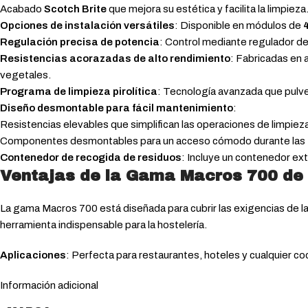
Acabado
Scotch Brite
que mejora su estética y facilita la limpieza
Opciones de instalación versátiles
: Disponible en módulos de
Regulación precisa de potencia
: Control mediante regulador d
Resistencias acorazadas de alto rendimiento
: Fabricadas en 
vegetales.
Programa de limpieza pirolítica
: Tecnología avanzada que pulver
Diseño desmontable para fácil mantenimiento
:
Resistencias elevables que simplifican las operaciones de limpiez
Componentes desmontables para un acceso cómodo durante las 
Contenedor de recogida de residuos
: Incluye un contenedor ex
Ventajas de la Gama Macros 700 de
La gama Macros 700 está diseñada para cubrir las exigencias de l
herramienta indispensable para la hostelería.
Aplicaciones
: Perfecta para restaurantes, hoteles y cualquier co
Información adicional