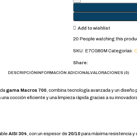
Add to wishlist
20
People watching this produ
SKU:
E7CG80M
Categorías:
C
Share:
DESCRIPCIÓN
INFORMACIÓN ADICIONAL
VALORACIONES (0)
cada
gama Macros 700
, combina tecnología avanzada y un diseño 
 una cocción eficiente y una limpieza rápida gracias a su innovadora 
able
AISI 304
, con un espesor de
20/10
para máxima resistencia y d