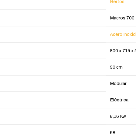
Bertos
Macros 700
Acero Inoxid
800 x 714 x
90 cm
Modular
Eléctrica
8,16 Kw
58