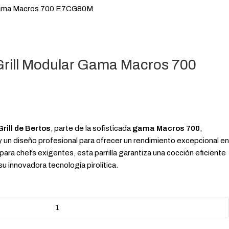
ar Gama Macros 700 E7CG80M
c Grill Modular Gama Macros 700
Grill de Bertos
, parte de la sofisticada
gama Macros 700
,
 un diseño profesional para ofrecer un rendimiento excepcional en
para chefs exigentes, esta parrilla garantiza una cocción eficiente
su innovadora tecnología pirolítica.