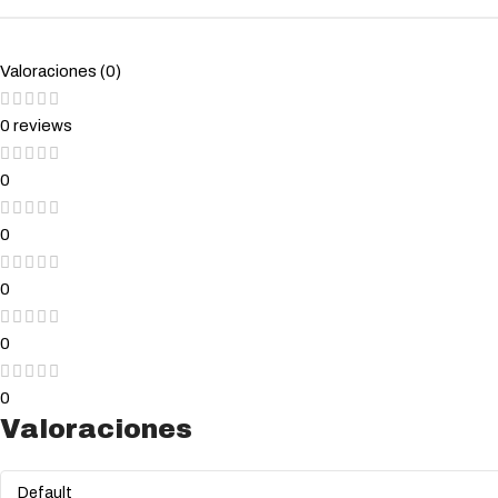
Valoraciones (0)
0 reviews
0
0
0
0
0
Valoraciones