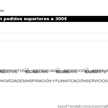
DO
n pedidos superiores a 300€
PRODUCTOS
ESTANCIAS
NEGOCIOS
MOBILI
NOVEDADES
INSPIRACIÓN Y PLANIFICACIÓN
SERVICIOS
Inicio
Tienda
Cocina industrial