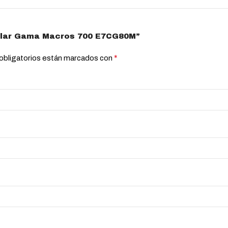
Modular Gama Macros 700 E7CG80M”
*
obligatorios están marcados con