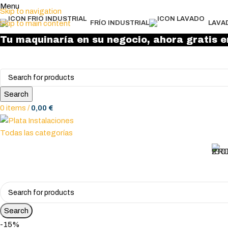
Menu
Skip to navigation
Skip to main content
FRÍO INDUSTRIAL
LAVA
Tu maquinaría en su negocio, ahora gratis e
Search
0
items
/
0,00
€
Todas las categorías
Search
-15%