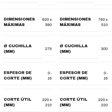
DIMENSIONES
DIMENSIONES
620 x
760 x
MÁXIMAS
MÁXIMAS
390
510
Ø CUCHILLA
Ø CUCHILLA
275
300
(MM)
(MM)
ESPESOR DE
ESPESOR DE
0-
0-
CORTE (MM)
CORTE (MM)
16
16
CORTE ÚTIL
CORTE ÚTIL
220 x
220 x
(MM)
(MM)
210
220