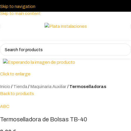
Skip to navigation
Skip to main content
Click to enlarge
Inicio
Tienda
Maquinaria Auxiliar
Termoselladoras
Back to products
ABC
Termoselladora de Bolsas TB-40