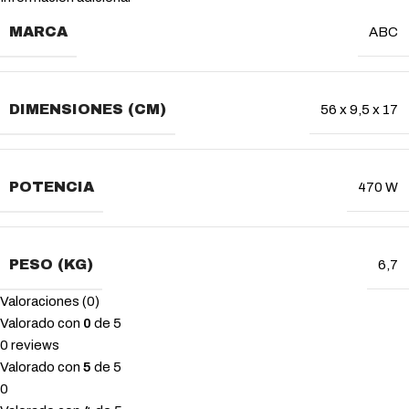
MARCA
ABC
DIMENSIONES (CM)
56 x 9,5 x 17
POTENCIA
470 W
PESO (KG)
6,7
Valoraciones (0)
Valorado con
0
de 5
0 reviews
Valorado con
5
de 5
0