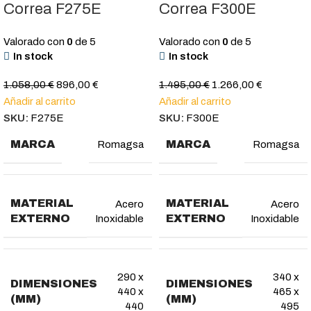
Correa F275E
Correa F300E
Valorado con
0
de 5
Valorado con
0
de 5
In stock
In stock
1.058,00
€
896,00
€
1.495,00
€
1.266,00
€
Añadir al carrito
Añadir al carrito
SKU:
F275E
SKU:
F300E
MARCA
MARCA
Romagsa
Romagsa
MATERIAL
MATERIAL
Acero
Acero
EXTERNO
EXTERNO
Inoxidable
Inoxidable
290 x
340 x
DIMENSIONES
DIMENSIONES
440 x
465 x
(MM)
(MM)
440
495