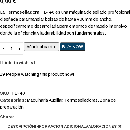
0,00
€
La
Termoselladora TB-40
es una máquina de sellado profesional
diseñada para manejar bolsas de hasta 400mm de ancho,
específicamente desarrollada para entornos de trabajo intensivo
donde la eficiencia y la durabilidad son fundamentales.
Añadir al carrito
BUY NOW
Add to wishlist
19
People watching this product now!
SKU:
TB-40
Categorías:
Maquinaria Auxiliar
,
Termoselladoras
,
Zona de
preparación
Share:
DESCRIPCIÓN
INFORMACIÓN ADICIONAL
VALORACIONES (0)