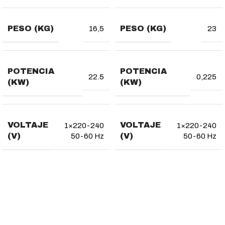
PESO (KG)
PESO (KG)
16,5
23
POTENCIA
POTENCIA
22.5
0,225
(KW)
(KW)
VOLTAJE
VOLTAJE
1×220-240
1×220-240
(V)
(V)
50-60 Hz
50-60 Hz