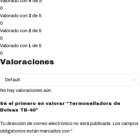
Valorado con
4
de 5
0
Valorado con
3
de 5
0
Valorado con
2
de 5
0
Valorado con
1
de 5
0
Valoraciones
No hay valoraciones aún.
Sé el primero en valorar “Termoselladora de
Bolsas TB-40”
Tu dirección de correo electrónico no será publicada.
Los campos
*
obligatorios están marcados con