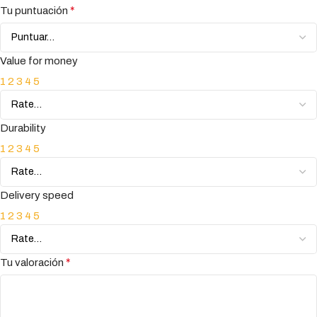
*
Tu puntuación
Value for money
1
2
3
4
5
Durability
1
2
3
4
5
Delivery speed
1
2
3
4
5
*
Tu valoración