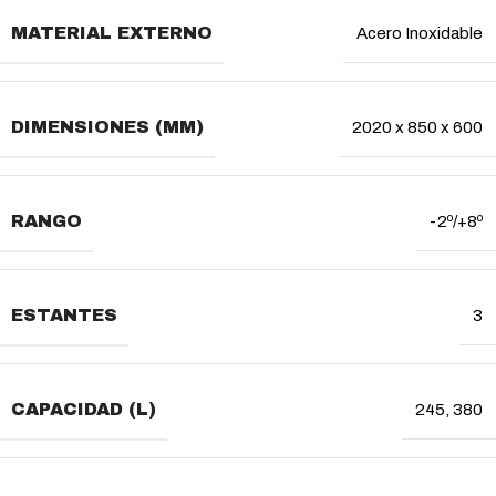
MATERIAL EXTERNO
Acero Inoxidable
DIMENSIONES (MM)
2020 x 850 x 600
RANGO
-2º/+8º
ESTANTES
3
CAPACIDAD (L)
245
,
380