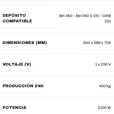
DEPÓSITO
Bin 350 – Bin 550 V DS – DRB
COMPATIBLE
100
DIMENSIONES (MM)
900 x 588 x 705
VOLTAJE (V)
1 x 230 V
PRODUCCIÓN 24H
400 kg
POTENCIA
2100 W