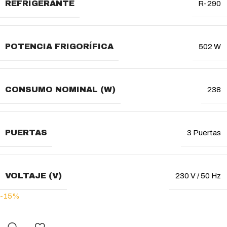
REFRIGERANTE
R-290
POTENCIA FRIGORÍFICA
502 W
CONSUMO NOMINAL (W)
238
PUERTAS
3 Puertas
VOLTAJE (V)
230 V / 50 Hz
-15%