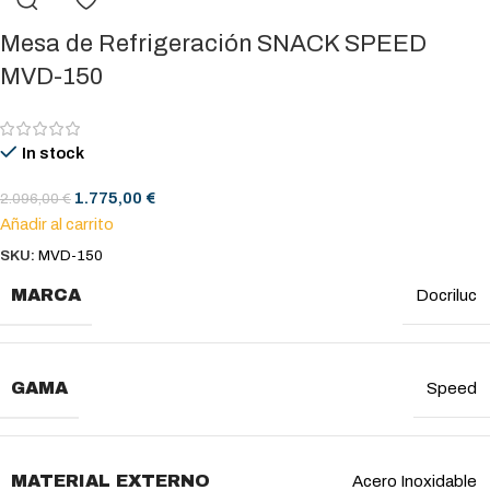
Mesa de Refrigeración SNACK SPEED
MVD-150
In stock
1.775,00
€
2.096,00
€
Añadir al carrito
SKU:
MVD-150
MARCA
Docriluc
GAMA
Speed
MATERIAL EXTERNO
Acero Inoxidable