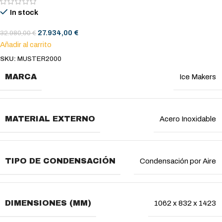
In stock
27.934,00
€
32.980,00
€
Añadir al carrito
SKU:
MUSTER2000
MARCA
Ice Makers
MATERIAL EXTERNO
Acero Inoxidable
TIPO DE CONDENSACIÓN
Condensación por Aire
DIMENSIONES (MM)
1062 x 832 x 1423