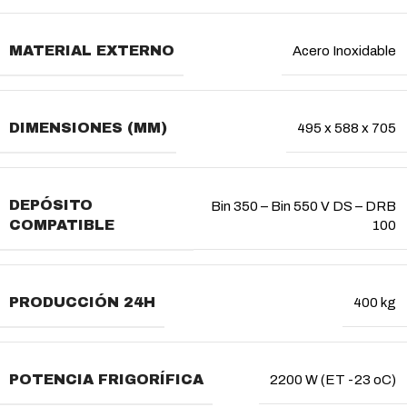
MATERIAL EXTERNO
Acero Inoxidable
DIMENSIONES (MM)
495 x 588 x 705
DEPÓSITO
Bin 350 – Bin 550 V DS – DRB
COMPATIBLE
100
PRODUCCIÓN 24H
400 kg
POTENCIA FRIGORÍFICA
2200 W (ET -23 oC)