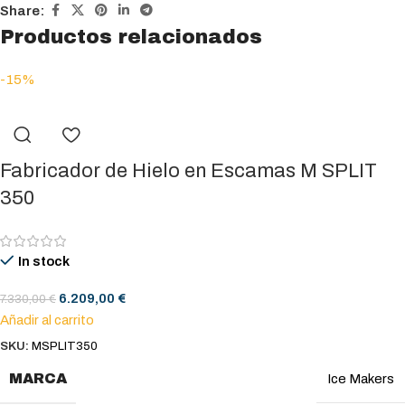
Share:
Productos relacionados
-15%
Fabricador de Hielo en Escamas M SPLIT
350
In stock
6.209,00
€
7.330,00
€
Añadir al carrito
SKU:
MSPLIT350
MARCA
Ice Makers