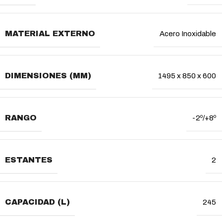
MATERIAL EXTERNO
Acero Inoxidable
DIMENSIONES (MM)
1495 x 850 x 600
RANGO
-2º/+8º
ESTANTES
2
CAPACIDAD (L)
245