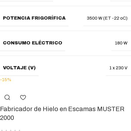
POTENCIA FRIGORÍFICA
3500 W (ET -22 oC)
CONSUMO ELÉCTRICO
180 W
VOLTAJE (V)
1 x 230 V
-15%
Fabricador de Hielo en Escamas MUSTER
2000