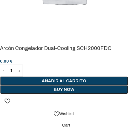
Arcón Congelador Dual-Cooling SCH2000FDC
0,00
€
AÑADIR AL CARRITO
BUY NOW
Wishlist
Cart