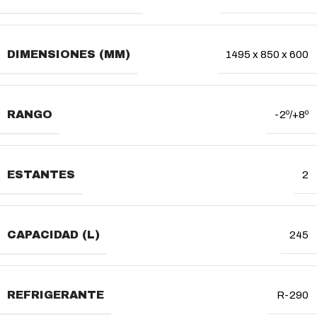
DIMENSIONES (MM)
1495 x 850 x 600
RANGO
-2º/+8º
ESTANTES
2
CAPACIDAD (L)
245
REFRIGERANTE
R-290