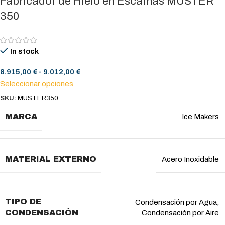
Fabricador de Hielo en Escamas MUSTER
350
In stock
8.915,00
€
-
9.012,00
€
Seleccionar opciones
SKU:
MUSTER350
MARCA
Ice Makers
MATERIAL EXTERNO
Acero Inoxidable
TIPO DE
Condensación por Agua
,
CONDENSACIÓN
Condensación por Aire