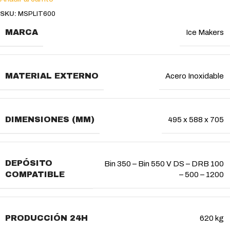
SKU:
MSPLIT600
MARCA
Ice Makers
MATERIAL EXTERNO
Acero Inoxidable
DIMENSIONES (MM)
495 x 588 x 705
DEPÓSITO
Bin 350 – Bin 550 V DS – DRB 100
COMPATIBLE
– 500 – 1200
PRODUCCIÓN 24H
620 kg