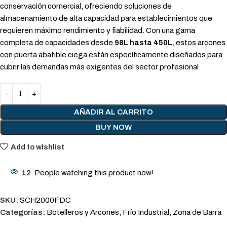
conservación comercial, ofreciendo soluciones de
almacenamiento de alta capacidad para establecimientos que
requieren máximo rendimiento y fiabilidad. Con una gama
completa de capacidades desde
98L hasta 450L
, estos arcones
con puerta abatible ciega están específicamente diseñados para
cubrir las demandas más exigentes del sector profesional.
AÑADIR AL CARRITO
BUY NOW
Add to wishlist
12
People watching this product now!
SKU:
SCH2000FDC
Categorías:
Botelleros y Arcones
,
Frío Industrial
,
Zona de Barra