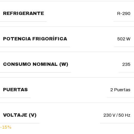
REFRIGERANTE
R-290
POTENCIA FRIGORÍFICA
502 W
CONSUMO NOMINAL (W)
235
PUERTAS
2 Puertas
VOLTAJE (V)
230 V / 50 Hz
-15%