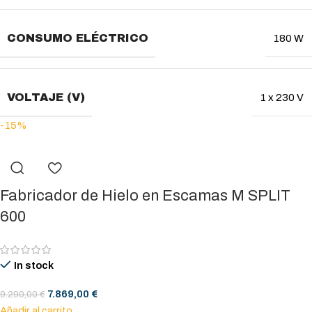
CONSUMO ELÉCTRICO
180 W
VOLTAJE (V)
1 x 230 V
-15%
Fabricador de Hielo en Escamas M SPLIT
600
In stock
7.869,00
€
9.290,00
€
Añadir al carrito