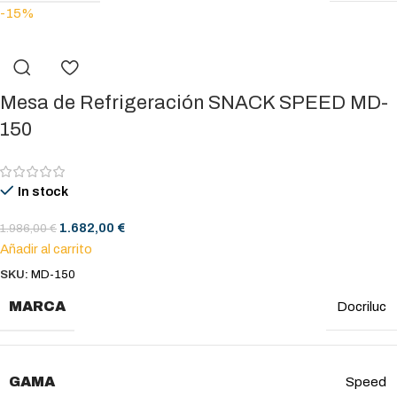
-15%
Mesa de Refrigeración SNACK SPEED MD-
150
In stock
1.682,00
€
1.986,00
€
Añadir al carrito
SKU:
MD-150
MARCA
Docriluc
GAMA
Speed