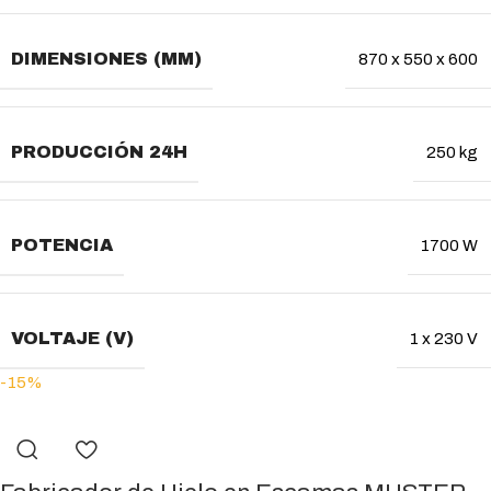
DIMENSIONES (MM)
870 x 550 x 600
PRODUCCIÓN 24H
250 kg
POTENCIA
1700 W
VOLTAJE (V)
1 x 230 V
-15%