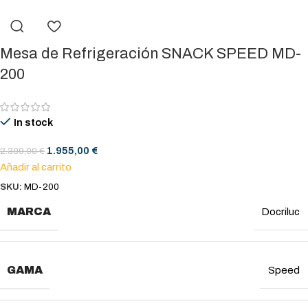
Mesa de Refrigeración SNACK SPEED MD-
200
In stock
1.955,00
€
2.309,00
€
Añadir al carrito
SKU:
MD-200
MARCA
Docriluc
GAMA
Speed