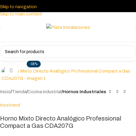
Skip to navigation
Skip to main content
-15%
Click to enlarge
Inicio
Tienda
Cocina industrial
Hornos Industriales
Inoxtrend
Horno Mixto Directo Analógico Professional
Compact a Gas CDA207G