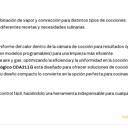
binación de vapor y convección para distintos tipos de cocciones.
iferentes recetas y necesidades culinarias.
iforme del calor dentro de la cámara de cocción para resultados 
en modelos programables) para una limpieza más eficiente.
ire y gas, optimizando la eficiencia y la uniformidad en la cocción
alógico CDA211G
está diseñado para ofrecer soluciones de cocció
su diseño compacto lo convierte en la opción perfecta para cocinas 
ontrol fácil, haciéndolo una herramienta indispensable para cualq
In