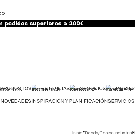
DO
n pedidos superiores a 300€
PRODUCTOS
ESTANCIAS
NEGOCIOS
MOBILI
NOVEDADES
INSPIRACIÓN Y PLANIFICACIÓN
SERVICIOS
Inicio
Tienda
Cocina industrial