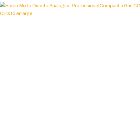
Click to enlarge