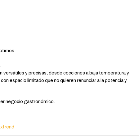
óptimos.
.
n versátiles y precisas, desde cocciones a baja temperatura y
con espacio limitado que no quieren renunciar a la potencia y
uier negocio gastronómico.
oxtrend