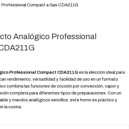
co Professional Compact a Gas CDA211G
cto Analógico Professional
 CDA211G
lógico Professional Compact CDA211G
es la elección ideal para
an rendimiento, versatilidad y facilidad de uso en un formato
co combina las funciones de cocción por convección, vapor y
ución completa para diferentes tipos de preparaciones. Con un
able y mandos analógicos sencillos, este horno es práctico y
en la cocina.