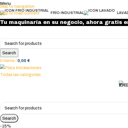
Menu
Skip to navigation
Skip to main content
FRÍO INDUSTRIAL
LAVA
Tu maquinaría en su negocio, ahora gratis e
Search
0
items
/
0,00
€
Todas las categorías
Search
-15%