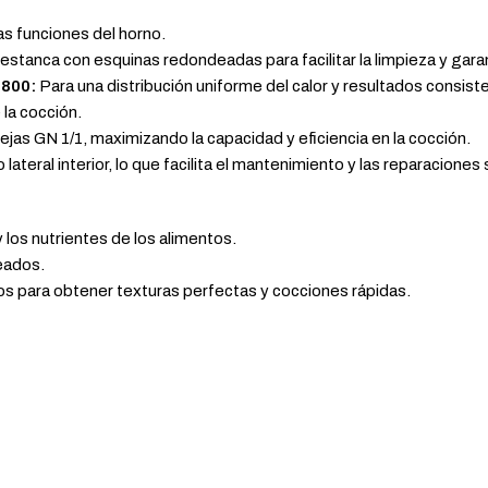
las funciones del horno.
tanca con esquinas redondeadas para facilitar la limpieza y garant
 800:
Para una distribución uniforme del calor y resultados consist
 la cocción.
as GN 1/1, maximizando la capacidad y eficiencia en la cocción.
lateral interior, lo que facilita el mantenimiento y las reparaciones 
los nutrientes de los alimentos.
eados.
 para obtener texturas perfectas y cocciones rápidas.