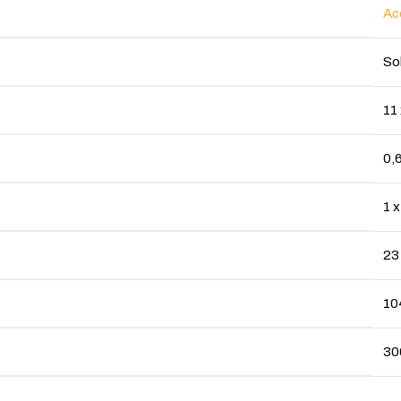
Ac
So
11 
0,
1 
23
10
30