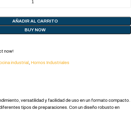
AÑADIR AL CARRITO
BUY NOW
ct now!
ocina industrial
,
Hornos Industriales
ndimiento, versatilidad y facilidad de uso en un formato compacto.
diferentes tipos de preparaciones. Con un diseño robusto en