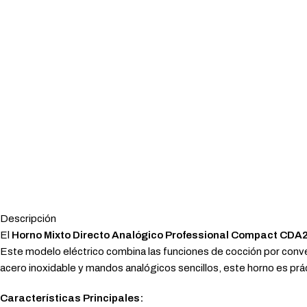
Descripción
El
Horno Mixto Directo Analógico Professional Compact CD
Este modelo eléctrico combina las funciones de cocción por conve
acero inoxidable y mandos analógicos sencillos, este horno es prácti
Características Principales: