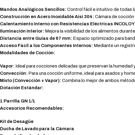
Mandos Analógicos Sencillos:
Control fácil e intuitivo de todas 
Construcción en Acero Inoxidable Aisi 304:
Cámara de cocción es
Calentamiento Interno con Resistencias Eléctricas INCOLOY
Iluminación Interior:
Mejora la visibilidad de los alimentos durante
Distancia entre Guías de 67 mm:
Espacio optimizado para bandej
Acceso Fácil a los Componentes Internos:
Mediante un registro 
Modalidades de Cocción:
Vapor:
Ideal para cocciones delicadas que preservan la humedad y 
Convección:
Para una cocción uniforme, ideal para asados y horn
Mixto (Convección + Vapor):
Combina lo mejor de ambos métodos
Dotación Estándar:
1 Parrilla GN 1/1
Accesorios Recomendables:
Kit de Desagüe
Ducha de Lavado para la Cámara