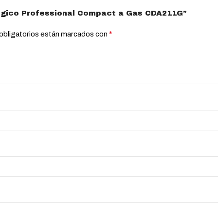
lógico Professional Compact a Gas CDA211G”
*
obligatorios están marcados con