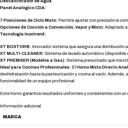
Descalcificador de Agua
Panel Analógico CDA:
7 Posiciones de Ciclo Mixto:
Permite ajustar con precisión la com
Opciones de Cocción a Convección, Vapor y Mixto:
Adaptado a d
Tecnología Inoxtrend:
XT BOXTOR®:
Innovador sistema que asegura una distribución un
XT MULTI-CLEANER:
Sistema de lavado automático (disponible 
XT PREMIXER (Modelos a Gas):
Sistema presurizado que mezcla a
Ideal para Cocinas Profesionales:
El
Horno Mixto Directo An
deshidratación hasta la pasteurización y cocina al vacío. Además, 
funcionalidad de un equipo profesional.
Este horno garantiza resultados uniformes y consistentes con un c
Información adicional
MARCA