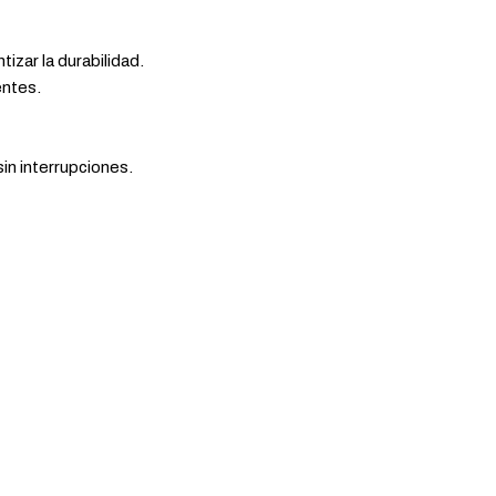
izar la durabilidad.
entes.
sin interrupciones.