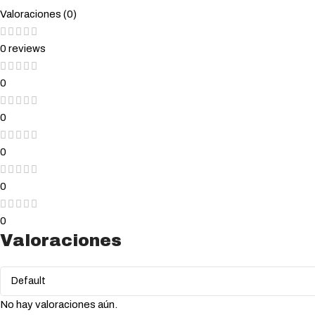
Valoraciones (0)
0 reviews
0
0
0
0
0
Valoraciones
No hay valoraciones aún.